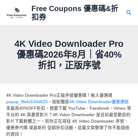
跳
Free Coupons 優惠碼&折
至
搜
扣券
主
尋
要
內
容
4K Video Downloader Pro
優惠碼2026年8月｜省40%
折扣，正版序號
4K Video Downloader Pro正版序號優惠碼！輸入優惠碼
popup_9b4c534d625
，搭配獨家
4K Video Downloader優惠連結
享最高40%OFF折扣，想要下載 YouTube、Facebook、Vimeo 等
平台的 4K 高畫質影片？4K Video Downloader 是目前最受歡迎的
影片下載軟體之一。若你正在尋找 4K Video Downloader 序號、
優惠券代碼 或最新的 促銷折扣活動，這篇文章整理了你不能錯過
的資訊！