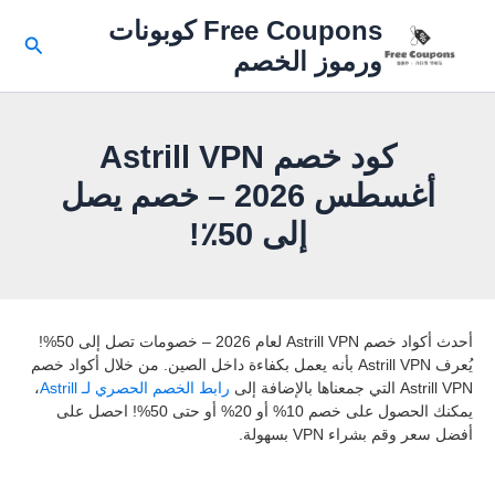
خطي
Free Coupons كوبونات
لى
البحث
ورموز الخصم
لمحتوى
كود خصم Astrill VPN
أغسطس 2026 – خصم يصل
إلى 50٪!
أحدث أكواد خصم Astrill VPN لعام 2026 – خصومات تصل إلى 50%!
يُعرف Astrill VPN بأنه يعمل بكفاءة داخل الصين. من خلال أكواد خصم
Astrill VPN التي جمعناها بالإضافة إلى
رابط الخصم الحصري لـ Astrill
،
يمكنك الحصول على خصم 10% أو 20% أو حتى 50%! احصل على
أفضل سعر وقم بشراء VPN بسهولة.