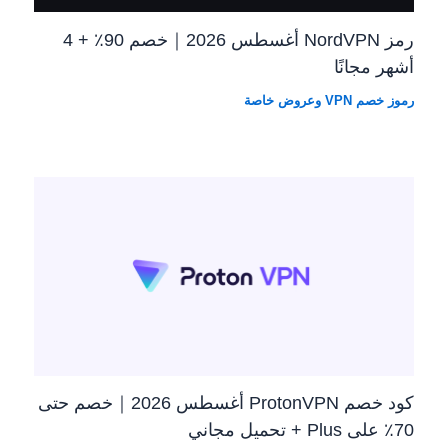
رمز NordVPN أغسطس 2026｜خصم 90٪ + 4
أشهر مجانًا
رموز خصم VPN وعروض خاصة
كود خصم ProtonVPN أغسطس 2026｜خصم حتى
70٪ على Plus + تحميل مجاني