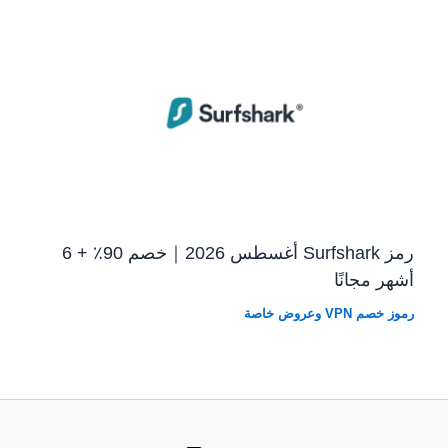
رمز Surfshark أغسطس 2026｜خصم 90٪ + 6
أشهر مجانًا
رموز خصم VPN وعروض خاصة