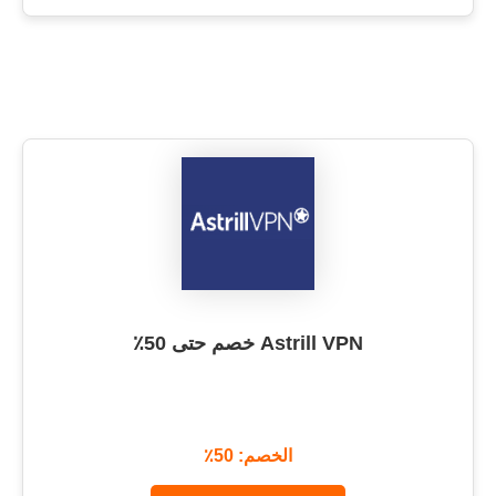
Astrill VPN خصم حتى 50٪
الخصم: 50٪