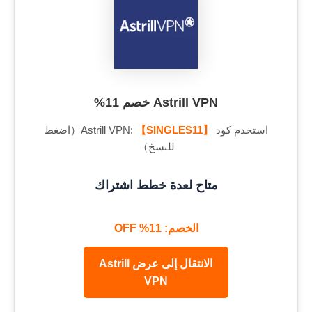
Astrill VPN خصم 11%
استخدم كود Astrill VPN:
【SINGLES11】
（اضغط
للنسخ）
متاح لعدة خطط اشتراك
الخصم: 11% OFF
الانتقال إلى عرض Astrill
VPN