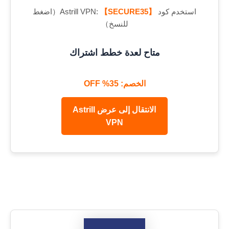
استخدم كود Astrill VPN:
【SECURE35】
（اضغط
للنسخ）
متاح لعدة خطط اشتراك
الخصم: 35% OFF
الانتقال إلى عرض Astrill
VPN