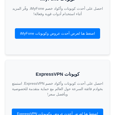
احصل على أحدث كوبونات وأكواد خصم iMyFone. وفّر المزيد
أثناء استخدام أدوات قوية وفعالة!
اضغط هنا لعرض أحدث عروض وكوبونات iMyFone
كوبونات ExpressVPN
احصل على أحدث كوبونات وأكواد خصم ExpressVPN. استمتع
بخوادم فائقة السرعة حول العالم مع حماية متقدمة للخصوصية
وبأفضل سعر!
اضغط هنا لعرض أحدث عروض وكوبونات ExpressVPN