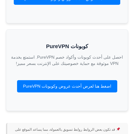
كوبونات PureVPN
احصل على أحدث كوبونات وأكواد خصم PureVPN. استمتع بخدمة
VPN موثوقة مع حماية خصوصيتك على الإنترنت بسعر مميز!
اضغط هنا لعرض أحدث عروض وكوبونات PureVPN
قد تكون بعض الروابط روابط تسويق بالعمولة، مما يساعد الموقع على