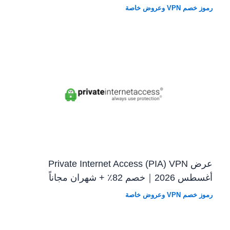
رموز خصم VPN وعروض خاصة
عرض Private Internet Access (PIA) VPN
أغسطس 2026｜خصم 82٪ + شهران مجاناً
رموز خصم VPN وعروض خاصة