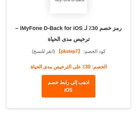
رمز خصم 30٪ لـ iMyFone D-Back for iOS –
ترخيص مدى الحياة
كود الخصم:
【pkstep7】
(انقر للنسخ)
الخصم: 30٪ على الترخيص مدى الحياة
اذهب إلى رابط خصم
iOS