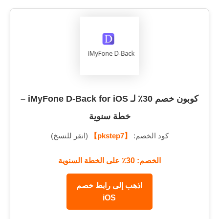
كوبون خصم 30٪ لـ iMyFone D-Back for iOS –
خطة سنوية
كود الخصم:
【pkstep7】
(انقر للنسخ)
الخصم: 30٪ على الخطة السنوية
اذهب إلى رابط خصم
iOS