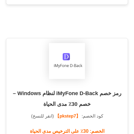
رمز خصم iMyFone D-Back لنظام Windows –
خصم 30٪ مدى الحياة
كود الخصم:
【pkstep7】
(انقر للنسخ)
الخصم: 30٪ على الترخيص مدى الحياة