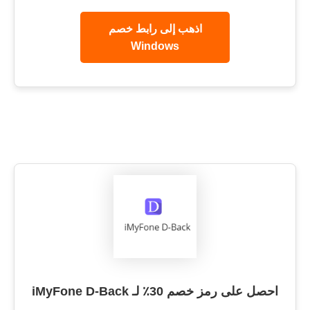
اذهب إلى رابط خصم
Windows
احصل على رمز خصم 30٪ لـ iMyFone D-Back