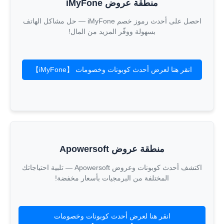
منطقة عروض iMyFone
احصل على أحدث رموز خصم iMyFone — حل مشاكل الهاتف
بسهولة ووفّر المزيد من المال!
انقر هنا لعرض أحدث كوبونات وخصومات 【iMyFone】
منطقة عروض Apowersoft
اكتشف أحدث كوبونات وعروض Apowersoft — تلبية احتياجاتك
المختلفة من البرمجيات بأسعار مخفضة!
انقر هنا لعرض أحدث كوبونات وخصومات