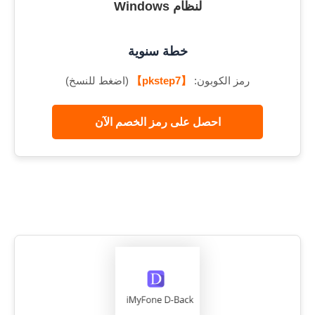
لنظام Windows
خطة سنوية
رمز الكوبون:
【pkstep7】
(اضغط للنسخ)
احصل على رمز الخصم الآن