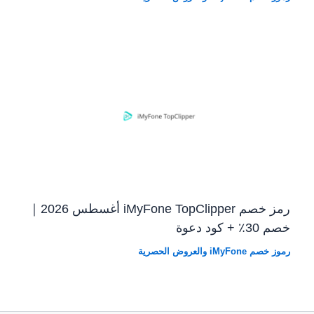
رمز خصم iMyFone TopClipper أغسطس 2026｜
خصم 30٪ + كود دعوة
رموز خصم iMyFone والعروض الحصرية