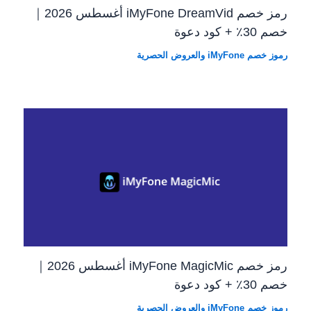
رمز خصم iMyFone DreamVid أغسطس 2026｜
خصم 30٪ + كود دعوة
رموز خصم iMyFone والعروض الحصرية
رمز خصم iMyFone MagicMic أغسطس 2026｜
خصم 30٪ + كود دعوة
رموز خصم iMyFone والعروض الحصرية