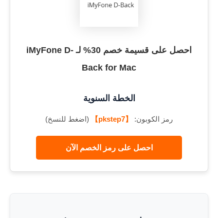
احصل على قسيمة خصم 30% لـ iMyFone D-
Back for Mac
الخطة السنوية
رمز الكوبون:
【pkstep7】
(اضغط للنسخ)
احصل على رمز الخصم الآن