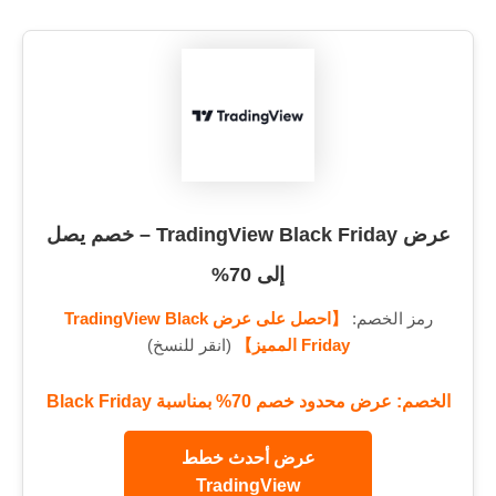
عرض TradingView Black Friday – خصم يصل
إلى 70%
رمز الخصم:
【احصل على عرض TradingView Black
Friday المميز】
(انقر للنسخ)
الخصم: عرض محدود خصم 70% بمناسبة Black Friday
عرض أحدث خطط
TradingView