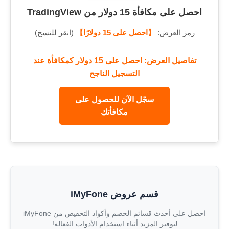
احصل على مكافأة 15 دولار من TradingView
رمز العرض:
【احصل على 15 دولارًا】
(انقر للنسخ)
تفاصيل العرض: احصل على 15 دولار كمكافأة عند
التسجيل الناجح
سجّل الآن للحصول على
مكافأتك
قسم عروض iMyFone
احصل على أحدث قسائم الخصم وأكواد التخفيض من iMyFone
لتوفير المزيد أثناء استخدام الأدوات الفعالة!