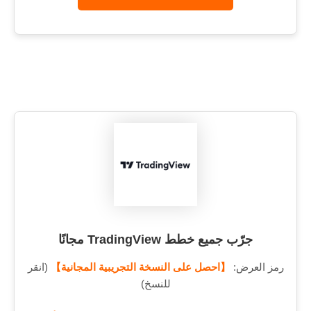
جرّب جميع خطط TradingView مجانًا
رمز العرض:
【احصل على النسخة التجريبية المجانية】
(انقر
للنسخ)