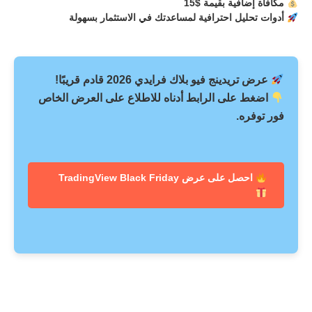
مكافأة إضافية بقيمة $15
أدوات تحليل احترافية لمساعدتك في الاستثمار بسهولة
عرض
تريدينج فيو بلاك فرايدي 2026
قادم قريبًا!
اضغط على الرابط أدناه للاطلاع على العرض الخاص
فور توفره.
احصل على عرض TradingView Black Friday