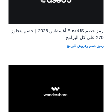
رمز خصم EaseUS أغسطس 2026｜خصم يتجاوز
70٪ على كل البرامج
رموز خصم وعروض للبرامج