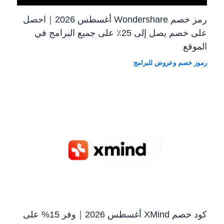
رمز خصم Wondershare أغسطس 2026｜احصل
على خصم يصل إلى 25٪ على جميع البرامج في
الموقع
رموز خصم وعروض للبرامج
كود خصم XMind أغسطس 2026｜وفر 15% على