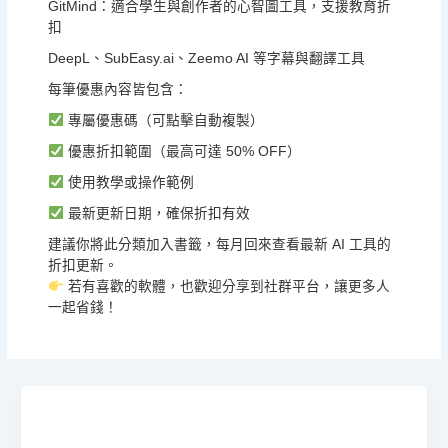
GitMind：適合學生與創作者的心智圖工具，支援教育折
扣
DeepL、SubEasy.ai、Zeemo AI 等字幕與翻譯工具
每筆優惠內容皆包含：
專屬優惠碼（可點擊自動複製）
優惠折扣範圍（最高可達 50% OFF）
使用教學或操作範例
最新更新日期，確保折扣有效
建議你將此分類加入書籤，每月回來查看最新 AI 工具的
折扣更新。
若有喜歡的軟體，也歡迎分享到社群平台，讓更多人
一起省錢！