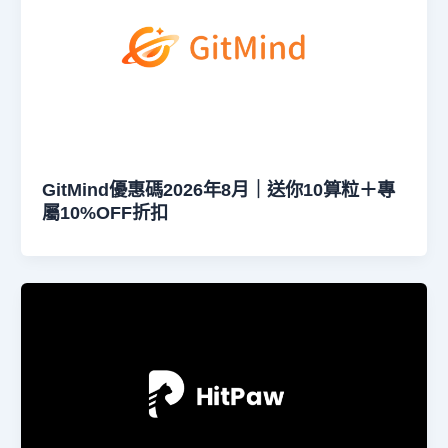
GitMind優惠碼2026年8月｜送你10算粒＋專
屬10%OFF折扣