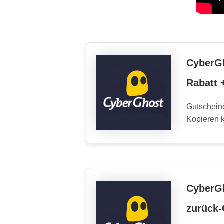
CyberG
Rabatt 
Gutschein
Kopieren k
CyberG
zurück-