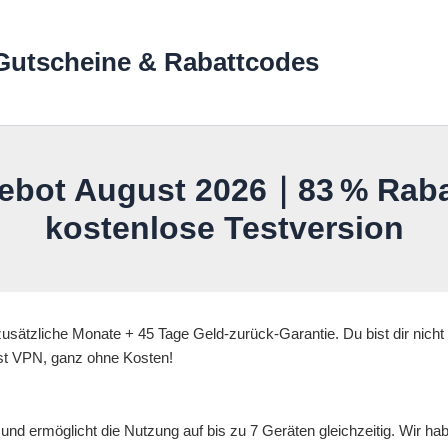
Gutscheine & Rabattcodes
bot August 2026｜83 % Rabatt
kostenlose Testversion
sätzliche Monate + 45 Tage Geld-zurück-Garantie. Du bist dir nicht s
ost VPN, ganz ohne Kosten!
und ermöglicht die Nutzung auf bis zu 7 Geräten gleichzeitig. Wir h