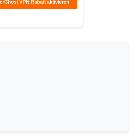
erGhost VPN Rabatt aktivieren