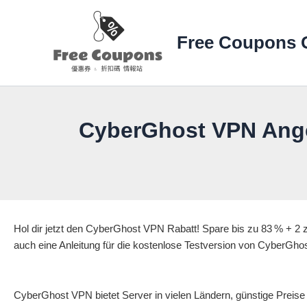
Zum
Inhalt
Free Coupons 
springen
CyberGhost VPN Ange
Hol dir jetzt den CyberGhost VPN Rabatt! Spare bis zu 83 % + 2 zu
auch eine Anleitung für die kostenlose Testversion von CyberGh
CyberGhost VPN bietet Server in vielen Ländern, günstige Preise 