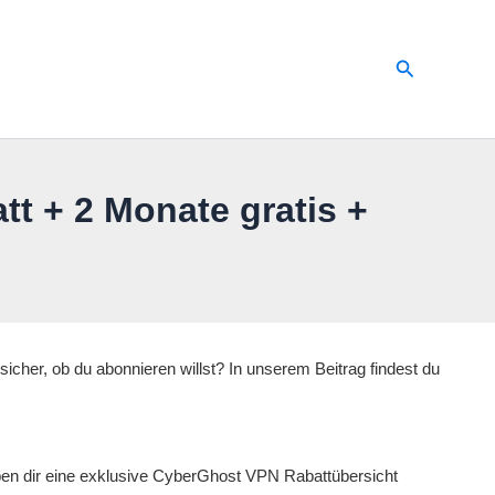
Suchen
 + 2 Monate gratis +
icher, ob du abonnieren willst? In unserem Beitrag findest du
aben dir eine exklusive CyberGhost VPN Rabattübersicht