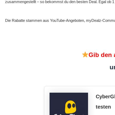
zusammengestellt – so bekommst du den besten Deal. Egal ob 1 M
Die Rabatte stammen aus YouTube-Angeboten, myDealz-Community-
Gib den 
u
CyberG
testen