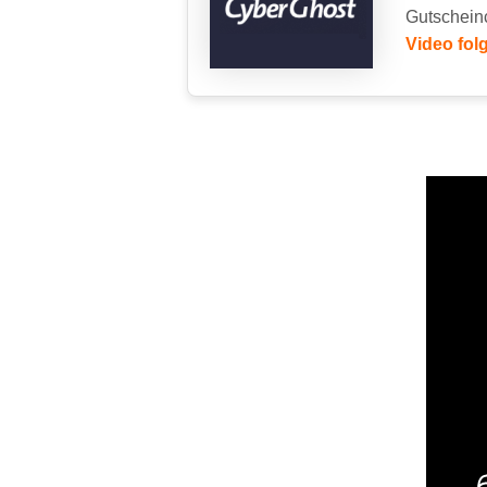
Gutschein
Video fo