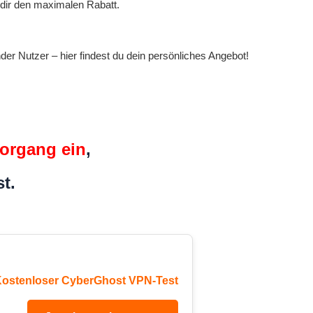
dir den maximalen Rabatt.
 Nutzer – hier findest du dein persönliches Angebot!
organg ein
,
t.
Kostenloser CyberGhost VPN-Test