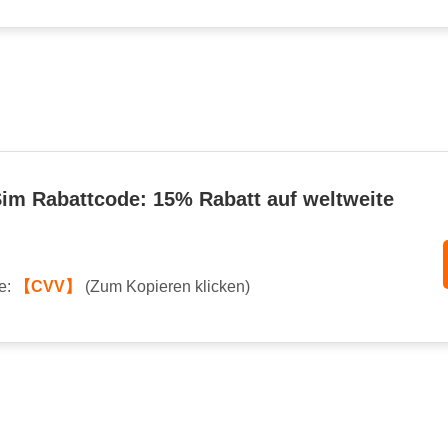
Sim Rabattcode: 15% Rabatt auf weltweite
e:
【CVV】
(Zum Kopieren klicken)