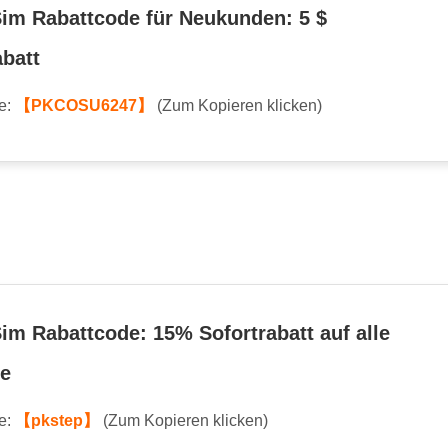
Sim Rabattcode für Neukunden: 5 $
abatt
e:
【PKCOSU6247】
(Zum Kopieren klicken)
Sim Rabattcode: 15% Sofortrabatt auf alle
te
e:
【pkstep】
(Zum Kopieren klicken)