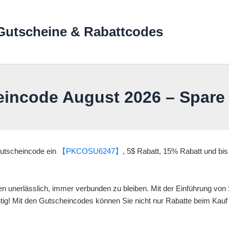
Gutscheine & Rabattcodes
eincode August 2026 – Spare 
utscheincode ein
【PKCOSU6247】
, 5$ Rabatt, 15% Rabatt und bis
nden unerlässlich, immer verbunden zu bleiben. Mit der Einführung von
ig! Mit den Gutscheincodes können Sie nicht nur Rabatte beim Kauf I