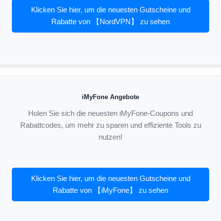
Klicken Sie hier, um die neuesten Gutscheine und
Rabatte von 【NordVPN】 zu sehen
iMyFone Angebote
Holen Sie sich die neuesten iMyFone-Coupons und
Rabattcodes, um mehr zu sparen und effiziente Tools zu
nutzen!
Klicken Sie hier, um die neuesten Gutscheine und
Rabatte von 【iMyFone】 zu sehen