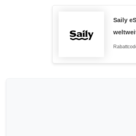
Saily e
weltwei
Rabattcod