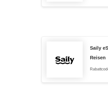
Saily e
Reisen
Rabattcod