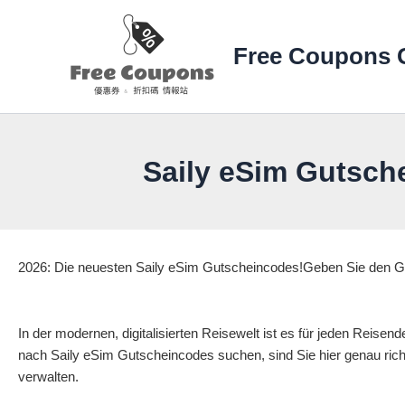
Zum
Inhalt
Free Coupons 
springen
Saily eSim Gutsch
2026: Die neuesten Saily eSim Gutscheincodes!Geben Sie den G
In der modernen, digitalisierten Reisewelt ist es für jeden Reise
nach Saily eSim Gutscheincodes suchen, sind Sie hier genau richt
verwalten.