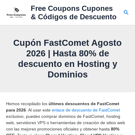
Ir
Free Coupons Cupones
al
Busc
& Códigos de Descuento
contenido
Cupón FastComet Agosto
2026 | Hasta 80% de
descuento en Hosting y
Dominios
Hemos recopilado los
últimos descuentos de FastComet
para 2026
. Al usar este
enlace de descuento de FastComet
exclusivo, puedes comprar dominios de FastComet, hosting
web, servidores VPS o herramientas de creación de sitios web
con las mejores promociones oficiales y obtener hasta
80%