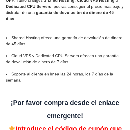
OFF
. Tanto si eliges
Shared Hosting
,
Cloud VPS Hosting
o
Dedicated CPU Servers
, podrás conseguir el precio más bajo y
disfrutar de una
garantía de devolución de dinero de 45
días
.
Shared Hosting ofrece una garantía de devolución de dinero
de 45 días
Cloud VPS y Dedicated CPU Servers ofrecen una garantía
de devolución de dinero de 7 días
Soporte al cliente en línea las 24 horas, los 7 días de la
semana
¡Por favor compra desde el enlace
emergente!
Introduce el código de cupón que