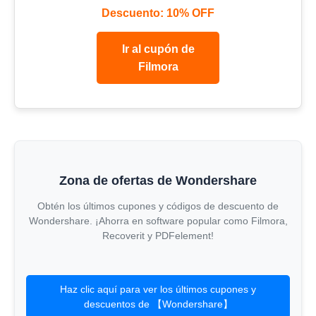
Descuento: 10% OFF
Ir al cupón de
Filmora
Zona de ofertas de Wondershare
Obtén los últimos cupones y códigos de descuento de
Wondershare. ¡Ahorra en software popular como Filmora,
Recoverit y PDFelement!
Haz clic aquí para ver los últimos cupones y
descuentos de 【Wondershare】