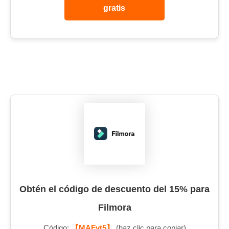
gratis
Obtén el código de descuento del 15% para
Filmora
Código:
【MAFyt5】
(haz clic para copiar)