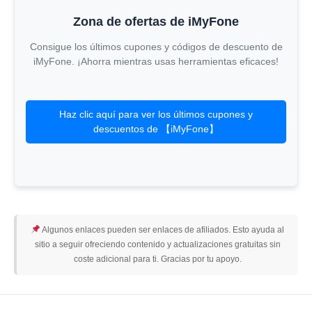
Zona de ofertas de iMyFone
Consigue los últimos cupones y códigos de descuento de
iMyFone. ¡Ahorra mientras usas herramientas eficaces!
Haz clic aquí para ver los últimos cupones y
descuentos de 【iMyFone】
Algunos enlaces pueden ser enlaces de afiliados. Esto ayuda al
sitio a seguir ofreciendo contenido y actualizaciones gratuitas sin
coste adicional para ti. Gracias por tu apoyo.