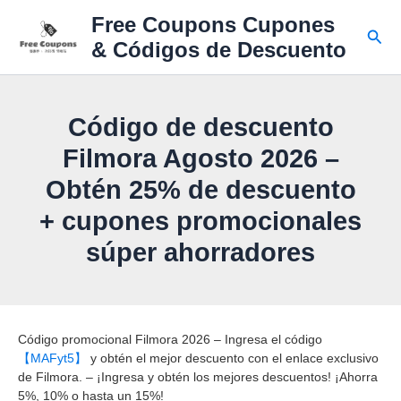
Ir
Free Coupons Cupones
al
Busc
& Códigos de Descuento
contenido
Código de descuento
Filmora Agosto 2026 –
Obtén 25% de descuento
+ cupones promocionales
súper ahorradores
Código promocional Filmora 2026 – Ingresa el código
【MAFyt5】
y obtén el mejor descuento con el enlace exclusivo
de Filmora. – ¡Ingresa y obtén los mejores descuentos! ¡Ahorra
5%, 10% o hasta un 15%!