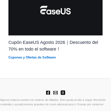
Cupón EaseUS Agosto 2026｜Descuento del
70% en todo el software！
Cupones y Ofertas de Software
Algunos enlaces pueden ser enlaces de afiliados. Esto ayuda al sitio a seguir ofreciendo
contenido y actualizaciones gratuitas sin coste adicional para ti. Gracias por visitarnos