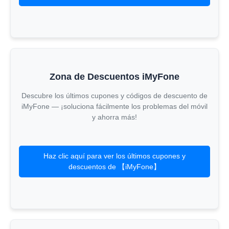
Zona de Descuentos iMyFone
Descubre los últimos cupones y códigos de descuento de
iMyFone — ¡soluciona fácilmente los problemas del móvil
y ahorra más!
Haz clic aquí para ver los últimos cupones y
descuentos de 【iMyFone】