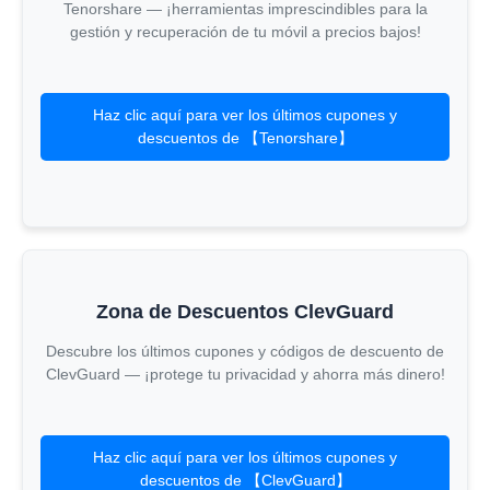
Tenorshare — ¡herramientas imprescindibles para la
gestión y recuperación de tu móvil a precios bajos!
Haz clic aquí para ver los últimos cupones y
descuentos de 【Tenorshare】
Zona de Descuentos ClevGuard
Descubre los últimos cupones y códigos de descuento de
ClevGuard — ¡protege tu privacidad y ahorra más dinero!
Haz clic aquí para ver los últimos cupones y
descuentos de 【ClevGuard】