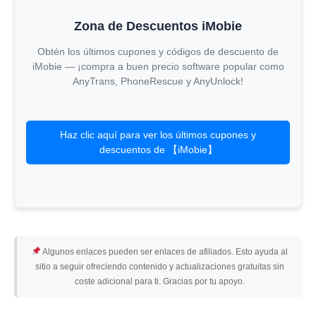
Zona de Descuentos iMobie
Obtén los últimos cupones y códigos de descuento de
iMobie — ¡compra a buen precio software popular como
AnyTrans, PhoneRescue y AnyUnlock!
Haz clic aquí para ver los últimos cupones y
descuentos de 【iMobie】
Algunos enlaces pueden ser enlaces de afiliados. Esto ayuda al
sitio a seguir ofreciendo contenido y actualizaciones gratuitas sin
coste adicional para ti. Gracias por tu apoyo.