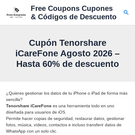
Ir
Free Coupons Cupones
al
Busc
& Códigos de Descuento
contenido
Cupón Tenorshare
iCareFone Agosto 2026 –
Hasta 60% de descuento
¿Quieres gestionar los datos de tu iPhone o iPad de forma más
sencilla?
Tenorshare iCareFone
es una herramienta todo en uno
diseñada para usuarios de iOS.
Permite hacer copias de seguridad, restaurar datos, gestionar
fotos, música, vídeos, contactos e incluso transferir datos de
WhatsApp con un solo clic.