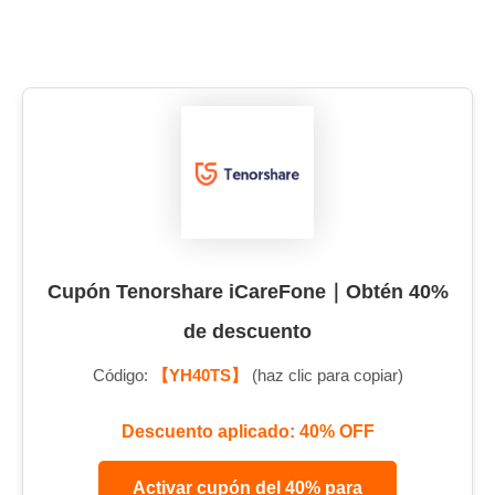
Cupón Tenorshare iCareFone｜Obtén 40%
de descuento
Código:
【YH40TS】
(haz clic para copiar)
Descuento aplicado: 40% OFF
Activar cupón del 40% para