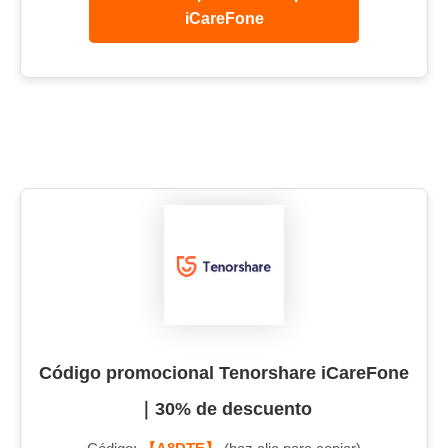
iCareFone
Código promocional Tenorshare iCareFone
｜30% de descuento