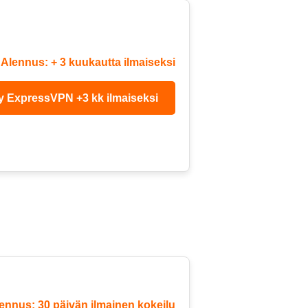
Alennus: + 3 kuukautta ilmaiseksi
ry ExpressVPN +3 kk ilmaiseksi
ennus: 30 päivän ilmainen kokeilu