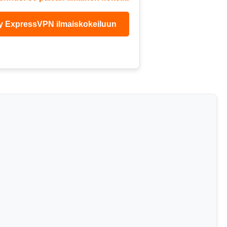
ry ExpressVPN ilmaiskokeiluun