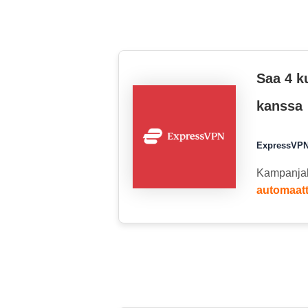
Saa 4 k
kanssa
ExpressVPN 
Kampanja
automaatt