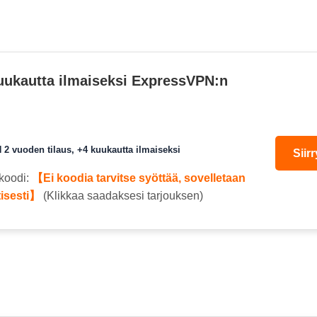
uukautta ilmaiseksi ExpressVPN:n
2 vuoden tilaus, +4 kuukautta ilmaiseksi
Siir
koodi:
【Ei koodia tarvitse syöttää, sovelletaan
isesti】
(Klikkaa saadaksesi tarjouksen)