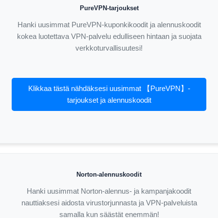
PureVPN-tarjoukset
Hanki uusimmat PureVPN-kuponkikoodit ja alennuskoodit
kokea luotettava VPN-palvelu edulliseen hintaan ja suojata
verkkoturvallisuutesi!
Klikkaa tästä nähdäksesi uusimmat 【PureVPN】-
tarjoukset ja alennuskoodit
Norton-alennuskoodit
Hanki uusimmat Norton-alennus- ja kampanjakoodit
nauttiaksesi aidosta virustorjunnasta ja VPN-palveluista
samalla kun säästät enemmän!