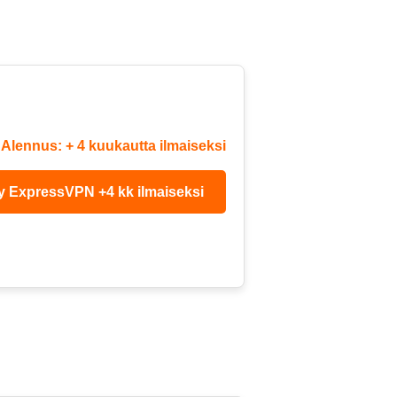
Alennus: + 4 kuukautta ilmaiseksi
ry ExpressVPN +4 kk ilmaiseksi