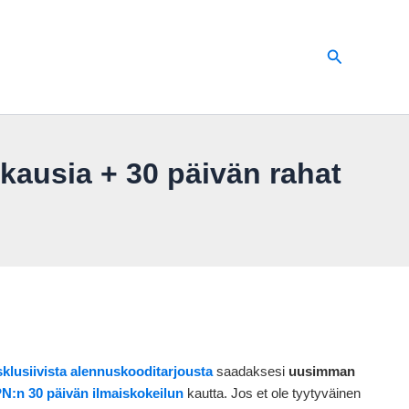
Hae
kausia + 30 päivän rahat
lusiivista alennuskooditarjousta
saadaksesi
uusimman
:n 30 päivän ilmaiskokeilun
kautta. Jos et ole tyytyväinen