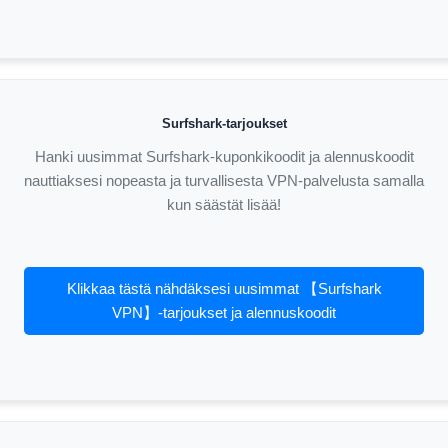
Surfshark-tarjoukset
Hanki uusimmat Surfshark-kuponkikoodit ja alennuskoodit
nauttiaksesi nopeasta ja turvallisesta VPN-palvelusta samalla
kun säästät lisää!
Klikkaa tästä nähdäksesi uusimmat 【Surfshark
VPN】-tarjoukset ja alennuskoodit