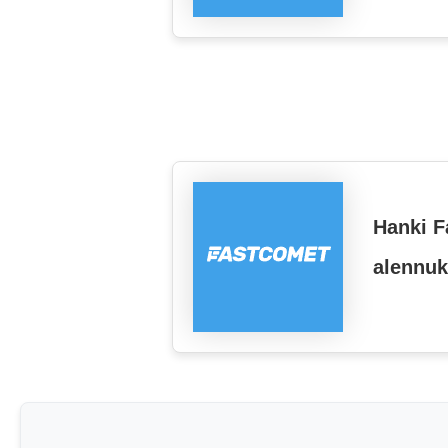
Hanki F
alennuk