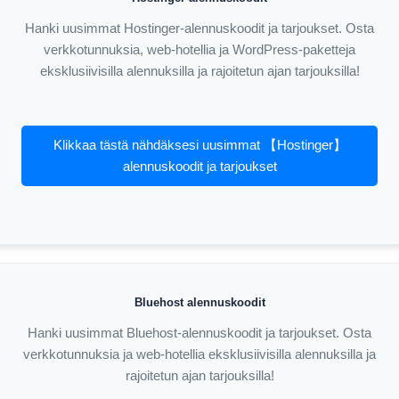
Hanki uusimmat Hostinger-alennuskoodit ja tarjoukset. Osta
verkkotunnuksia, web-hotellia ja WordPress-paketteja
eksklusiivisilla alennuksilla ja rajoitetun ajan tarjouksilla!
Klikkaa tästä nähdäksesi uusimmat 【Hostinger】
alennuskoodit ja tarjoukset
Bluehost alennuskoodit
Hanki uusimmat Bluehost-alennuskoodit ja tarjoukset. Osta
verkkotunnuksia ja web-hotellia eksklusiivisilla alennuksilla ja
rajoitetun ajan tarjouksilla!