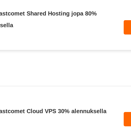
astcomet Shared Hosting jopa 80%
sella
astcomet Cloud VPS 30% alennuksella