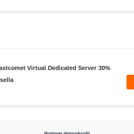
astcomet Virtual Dedicated Server 30%
sella
Hostinger alennuskoodit