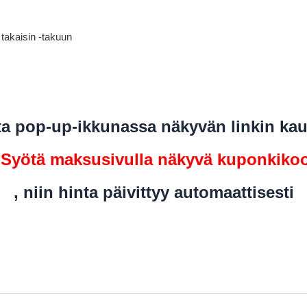
takaisin -takuun
a pop-up-ikkunassa näkyvän linkin kau
Syötä maksusivulla näkyvä kuponkiko
, niin hinta päivittyy automaattisesti