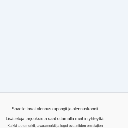
Sovellettavat alennuskupongit ja alennuskoodit
Lisätietoja tarjouksista saat ottamalla meihin yhteyttä.
Kaikki tuotemerkit, tavaramerkit ja logot ovat niiden omistajien