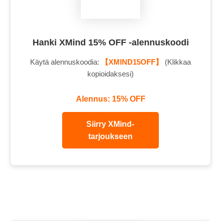
Hanki XMind 15% OFF -alennuskoodi
Käytä alennuskoodia:
【XMIND15OFF】
(Klikkaa
kopioidaksesi)
Alennus: 15% OFF
Siirry XMind-
tarjoukseen