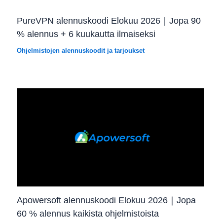
PureVPN alennuskoodi Elokuu 2026｜Jopa 90
% alennus + 6 kuukautta ilmaiseksi
Ohjelmistojen alennuskoodit ja tarjoukset
Apowersoft alennuskoodi Elokuu 2026｜Jopa
60 % alennus kaikista ohjelmistoista