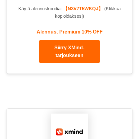
Käytä alennuskoodia:
【N3V7T5WKQJ】
(Klikkaa
kopioidaksesi)
Alennus: Premium 10% OFF
Siirry XMind-
tarjoukseen