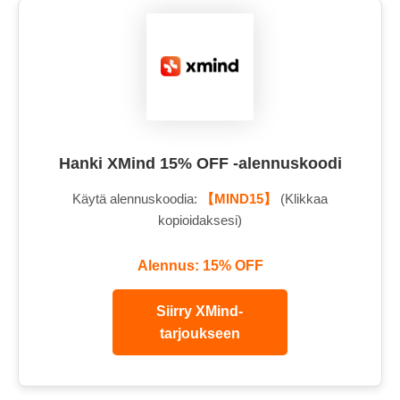
Hanki XMind 15% OFF -alennuskoodi
Käytä alennuskoodia:
【MIND15】
(Klikkaa
kopioidaksesi)
Alennus: 15% OFF
Siirry XMind-
tarjoukseen