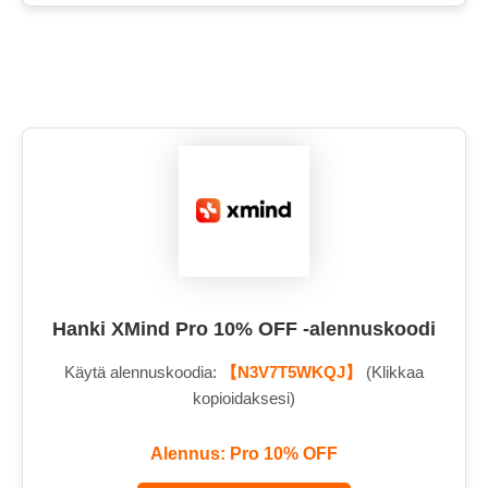
Hanki XMind Pro 10% OFF -alennuskoodi
Käytä alennuskoodia:
【N3V7T5WKQJ】
(Klikkaa
kopioidaksesi)
Alennus: Pro 10% OFF