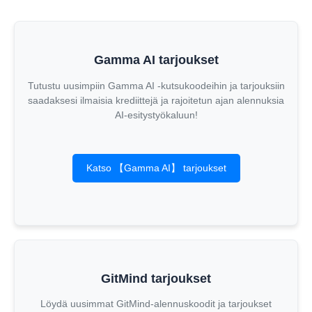
Gamma AI tarjoukset
Tutustu uusimpiin Gamma AI -kutsukoodeihin ja tarjouksiin
saadaksesi ilmaisia krediittejä ja rajoitetun ajan alennuksia
AI-esitystyökaluun!
Katso 【Gamma AI】 tarjoukset
GitMind tarjoukset
Löydä uusimmat GitMind-alennuskoodit ja tarjoukset