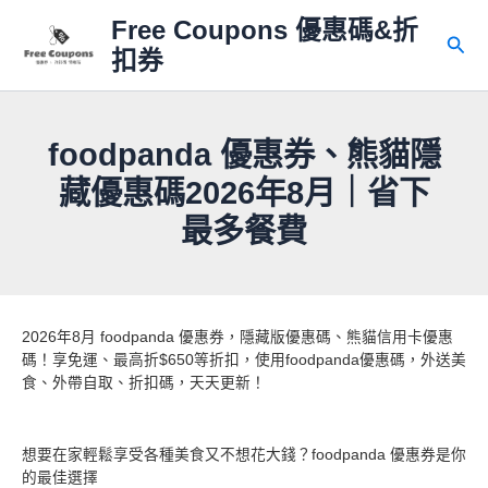
跳
Free Coupons 優惠碼&折
至
搜
扣券
主
尋
要
內
容
foodpanda 優惠券、熊貓隱
藏優惠碼2026年8月｜省下
最多餐費
2026年8月 foodpanda 優惠券，隱藏版優惠碼、熊貓信用卡優惠
碼！享免運、最高折$650等折扣，使用foodpanda優惠碼，外送美
食、外帶自取、折扣碼，天天更新！
想要在家輕鬆享受各種美食又不想花大錢？foodpanda 優惠券是你
的最佳選擇