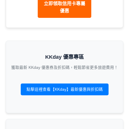
立即領取信用卡專屬
優惠
KKday 優惠專區
獲取最新 KKday 優惠券及折扣碼，輕鬆節省更多旅遊費用！
點擊這裡查看【KKday】最新優惠與折扣碼