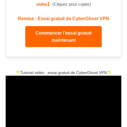
vidéo】
(Cliquez pour copier)
Remise : Essai gratuit de CyberGhost VPN
Commencer l’essai gratuit
maintenant
Tutoriel vidéo : essai gratuit de CyberGhost VPN