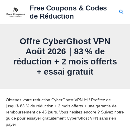
Skip
Free Coupons & Codes
to
Sear
de Réduction
content
Offre CyberGhost VPN
Août 2026｜83 % de
réduction + 2 mois offerts
+ essai gratuit
Obtenez votre réduction CyberGhost VPN ici ! Profitez de
jusqu’à 83 % de réduction + 2 mois offerts + une garantie de
remboursement de 45 jours. Vous hésitez encore ? Suivez notre
guide pour essayer gratuitement CyberGhost VPN sans rien
payer !