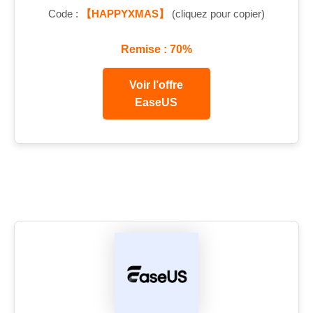
Code :
【HAPPYXMAS】
(cliquez pour copier)
Remise : 70%
Voir l’offre
EaseUS