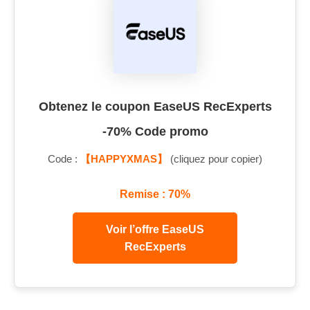
Obtenez le coupon EaseUS RecExperts
-70% Code promo
Code :
【HAPPYXMAS】
(cliquez pour copier)
Remise : 70%
Voir l’offre EaseUS
RecExperts