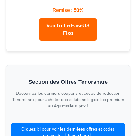
Remise : 50%
Voir l’offre EaseUS
Fixo
Section des Offres Tenorshare
Découvrez les derniers coupons et codes de réduction
Tenorshare pour acheter des solutions logicielles premium
au Agustuslleur prix !
Cliquez ici pour voir les dernières offres et codes
promo de 【Tenorshare】