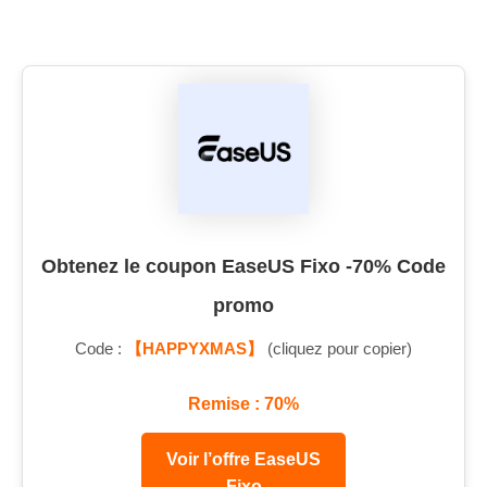
Obtenez le coupon EaseUS Fixo -70% Code
promo
Code :
【HAPPYXMAS】
(cliquez pour copier)
Remise : 70%
Voir l’offre EaseUS
Fixo