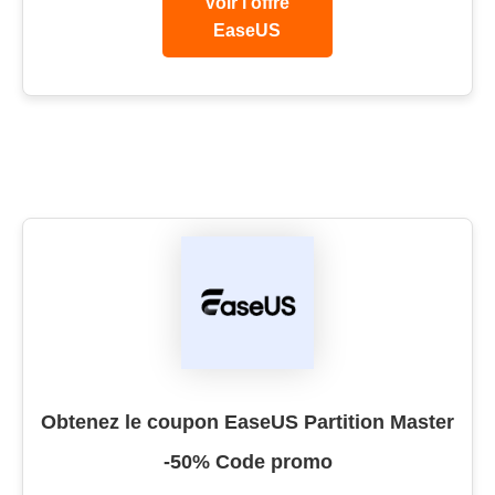
Voir l’offre
EaseUS
Obtenez le coupon EaseUS Partition Master
-50% Code promo