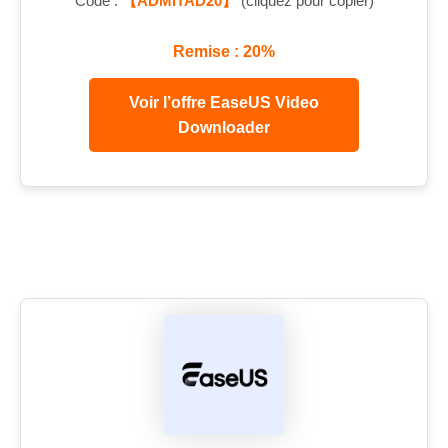
Code :
【ADMITAD20】
(cliquez pour copier)
Remise : 20%
Voir l’offre EaseUS Video
Downloader