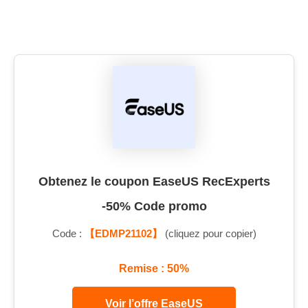
Obtenez le coupon EaseUS RecExperts
-50% Code promo
Code :
【EDMP21102】
(cliquez pour copier)
Remise : 50%
Voir l’offre EaseUS