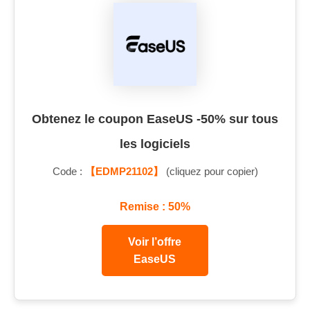
Obtenez le coupon EaseUS -50% sur tous
les logiciels
Code :
【EDMP21102】
(cliquez pour copier)
Remise : 50%
Voir l’offre
EaseUS