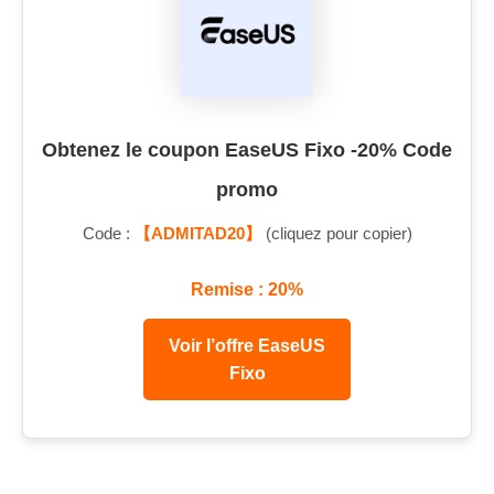
Obtenez le coupon EaseUS Fixo -20% Code
promo
Code :
【ADMITAD20】
(cliquez pour copier)
Remise : 20%
Voir l’offre EaseUS
Fixo