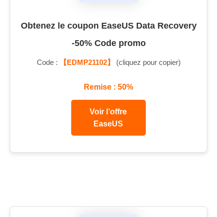
Obtenez le coupon EaseUS Data Recovery
-50% Code promo
Code :
【EDMP21102】
(cliquez pour copier)
Remise : 50%
Voir l’offre
EaseUS