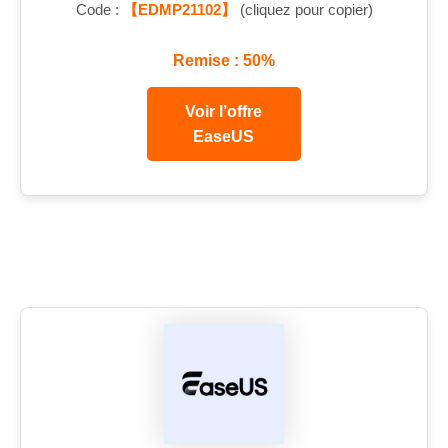
Code :
【EDMP21102】
(cliquez pour copier)
Remise : 50%
Voir l’offre
EaseUS