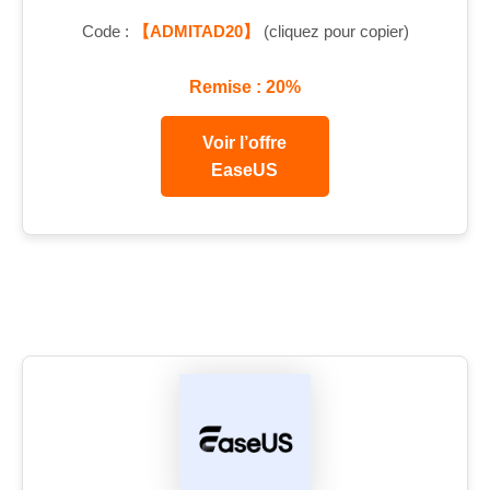
Code :
【ADMITAD20】
(cliquez pour copier)
Remise : 20%
Voir l’offre
EaseUS