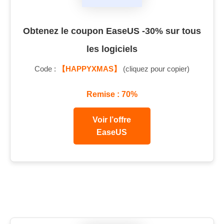
Obtenez le coupon EaseUS -30% sur tous
les logiciels
Code :
【HAPPYXMAS】
(cliquez pour copier)
Remise : 70%
Voir l’offre
EaseUS