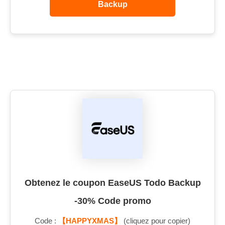
Backup
Obtenez le coupon EaseUS Todo Backup
-30% Code promo
Code :
【HAPPYXMAS】
(cliquez pour copier)