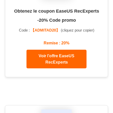
Obtenez le coupon EaseUS RecExperts
-20% Code promo
Code :
【ADMITAD20】
(cliquez pour copier)
Remise : 20%
Voir l’offre EaseUS
RecExperts