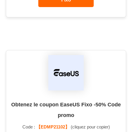
Obtenez le coupon EaseUS Fixo -50% Code
promo
Code :
【EDMP21102】
(cliquez pour copier)