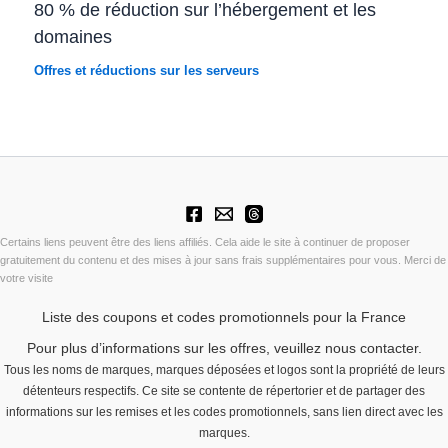
80 % de réduction sur l’hébergement et les
domaines
Offres et réductions sur les serveurs
Certains liens peuvent être des liens affiliés. Cela aide le site à continuer de proposer
gratuitement du contenu et des mises à jour sans frais supplémentaires pour vous. Merci de
votre visite
Liste des coupons et codes promotionnels pour la France
Pour plus d’informations sur les offres, veuillez nous contacter.
Tous les noms de marques, marques déposées et logos sont la propriété de leurs
détenteurs respectifs. Ce site se contente de répertorier et de partager des
informations sur les remises et les codes promotionnels, sans lien direct avec les
marques.