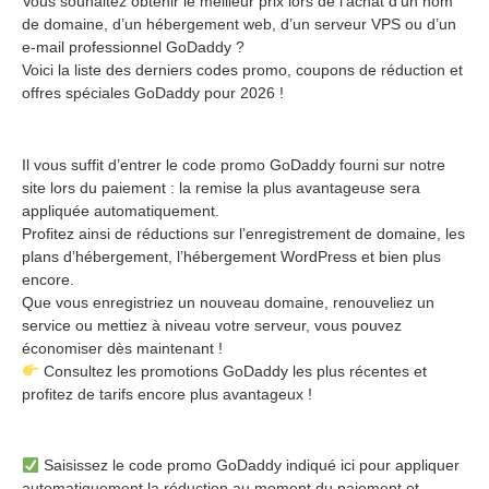
Vous souhaitez obtenir le meilleur prix lors de l’achat d’un nom
de domaine, d’un hébergement web, d’un serveur VPS ou d’un
e-mail professionnel GoDaddy ?
Voici la liste des derniers codes promo, coupons de réduction et
offres spéciales GoDaddy pour 2026 !
Il vous suffit d’entrer le code promo GoDaddy fourni sur notre
site lors du paiement : la remise la plus avantageuse sera
appliquée automatiquement.
Profitez ainsi de réductions sur l’enregistrement de domaine, les
plans d’hébergement, l’hébergement WordPress et bien plus
encore.
Que vous enregistriez un nouveau domaine, renouveliez un
service ou mettiez à niveau votre serveur, vous pouvez
économiser dès maintenant !
Consultez les promotions GoDaddy les plus récentes et
profitez de tarifs encore plus avantageux !
Saisissez le code promo GoDaddy indiqué ici pour appliquer
automatiquement la réduction au moment du paiement et