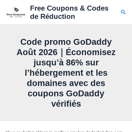
Skip
Free Coupons & Codes
to
Sear
de Réduction
content
Code promo GoDaddy
Août 2026｜Économisez
jusqu’à 86% sur
l’hébergement et les
domaines avec des
coupons GoDaddy
vérifiés