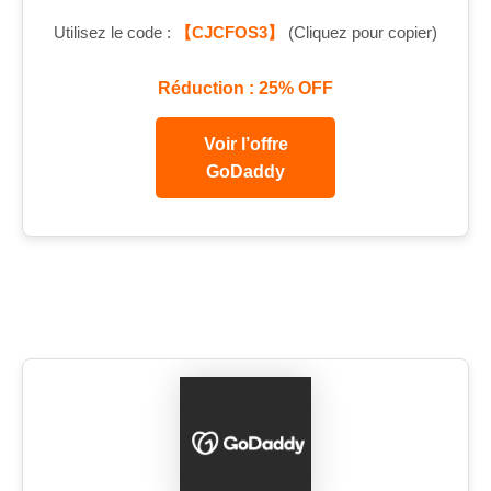
Utilisez le code :
【CJCFOS3】
(Cliquez pour copier)
Réduction : 25% OFF
Voir l’offre
GoDaddy