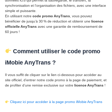
données iOS qui permet la sauvegarde, le transfert, la
synchronisation et l’organisation des fichiers, avec une interface
simple et puissante.
En utilisant notre
code promo AnyTrans
, vous pouvez
bénéficier de jusqu’à 30 % de réduction et obtenir une
licence
officielle AnyTrans
avec une garantie de remboursement de
60 jours !
Comment utiliser le code promo
iMobie AnyTrans ?
Il vous suffit de cliquer sur le lien ci-dessous pour accéder au
site officiel, d’entrer notre code promo à la page de paiement, et
de profiter d’une remise exclusive sur votre
licence AnyTrans
!
Cliquez ici pour accéder à la page promo iMobie AnyTrans