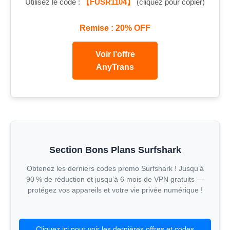
Utilisez le code :
【FUSR1104】
(cliquez pour copier)
Remise : 20% OFF
Voir l’offre
AnyTrans
Section Bons Plans Surfshark
Obtenez les derniers codes promo Surfshark ! Jusqu’à
90 % de réduction et jusqu’à 6 mois de VPN gratuits —
protégez vos appareils et votre vie privée numérique !
Cliquez ici pour voir les dernières offres et codes