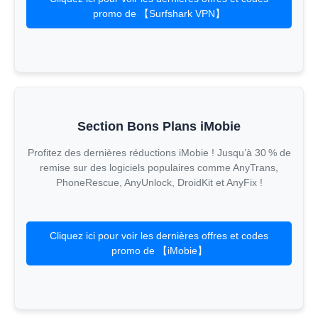
promo de 【Surfshark VPN】
Section Bons Plans iMobie
Profitez des dernières réductions iMobie ! Jusqu’à 30 % de
remise sur des logiciels populaires comme AnyTrans,
PhoneRescue, AnyUnlock, DroidKit et AnyFix !
Cliquez ici pour voir les dernières offres et codes
promo de 【iMobie】