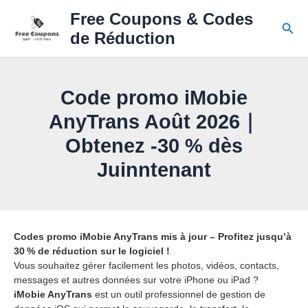
Skip
Free Coupons & Codes
to
Sear
de Réduction
content
Code promo iMobie
AnyTrans Août 2026｜
Obtenez -30 % dès
Juinntenant
Codes promo iMobie AnyTrans mis à jour – Profitez jusqu’à
30 % de réduction sur le logiciel !
Vous souhaitez gérer facilement les photos, vidéos, contacts,
messages et autres données sur votre iPhone ou iPad ?
iMobie AnyTrans
est un outil professionnel de gestion de