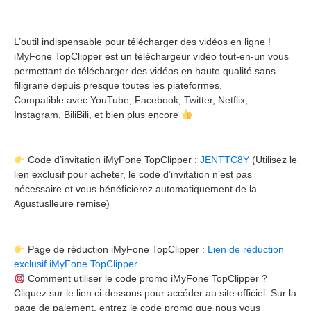
L’outil indispensable pour télécharger des vidéos en ligne !
iMyFone TopClipper est un téléchargeur vidéo tout-en-un vous
permettant de télécharger des vidéos en haute qualité sans
filigrane depuis presque toutes les plateformes.
Compatible avec YouTube, Facebook, Twitter, Netflix,
Instagram, BiliBili, et bien plus encore
Code d’invitation iMyFone TopClipper :
JENTTC8Y
(Utilisez le
lien exclusif pour acheter, le code d’invitation n’est pas
nécessaire et vous bénéficierez automatiquement de la
Agustuslleure remise)
Page de réduction iMyFone TopClipper :
Lien de réduction
exclusif iMyFone TopClipper
Comment utiliser le code promo iMyFone TopClipper ?
Cliquez sur le lien ci-dessous pour accéder au site officiel. Sur la
page de paiement, entrez le code promo que nous vous