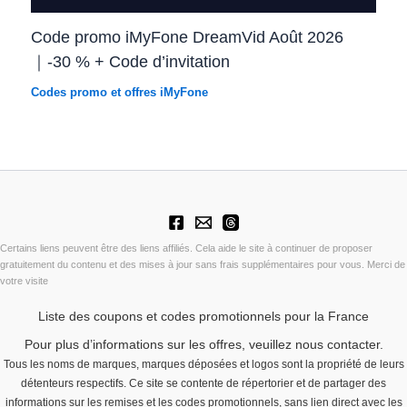
Code promo iMyFone DreamVid Août 2026
｜-30 % + Code d’invitation
Codes promo et offres iMyFone
Certains liens peuvent être des liens affiliés. Cela aide le site à continuer de proposer
gratuitement du contenu et des mises à jour sans frais supplémentaires pour vous. Merci de
votre visite
Liste des coupons et codes promotionnels pour la France
Pour plus d’informations sur les offres, veuillez nous contacter.
Tous les noms de marques, marques déposées et logos sont la propriété de leurs
détenteurs respectifs. Ce site se contente de répertorier et de partager des
informations sur les remises et les codes promotionnels, sans lien direct avec les