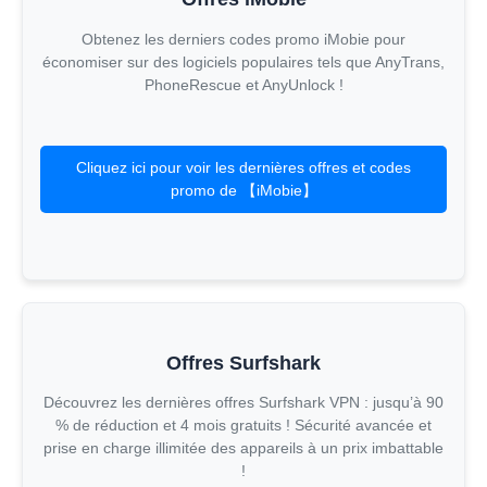
Obtenez les derniers codes promo iMobie pour
économiser sur des logiciels populaires tels que AnyTrans,
PhoneRescue et AnyUnlock !
Cliquez ici pour voir les dernières offres et codes
promo de 【iMobie】
Offres Surfshark
Découvrez les dernières offres Surfshark VPN : jusqu’à 90
% de réduction et 4 mois gratuits ! Sécurité avancée et
prise en charge illimitée des appareils à un prix imbattable
!