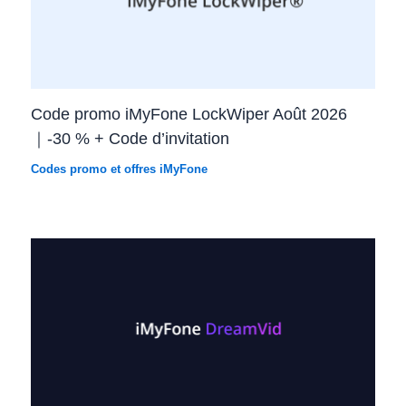
Code promo iMyFone LockWiper Août 2026
｜-30 % + Code d’invitation
Codes promo et offres iMyFone