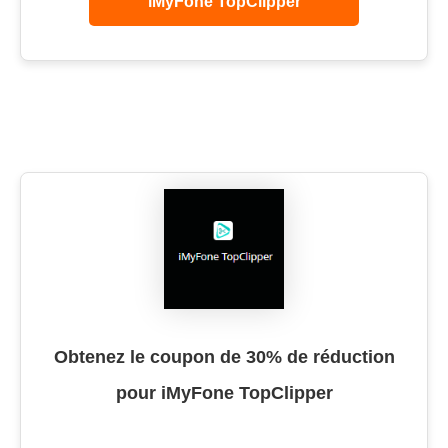
iMyFone TopClipper
Obtenez le coupon de 30% de réduction
pour iMyFone TopClipper