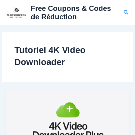
Skip
Free Coupons & Codes
to
Sear
de Réduction
content
Tutoriel 4K Video
Downloader