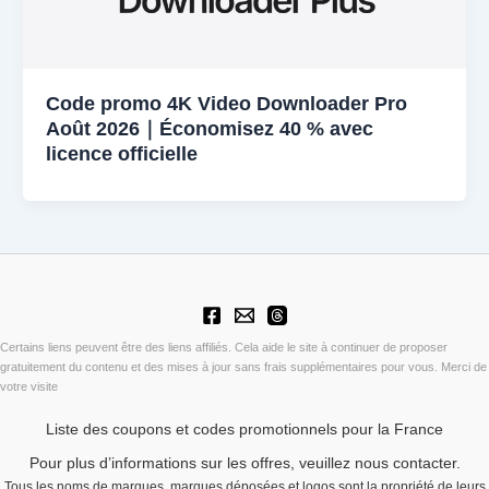
Code promo 4K Video Downloader Pro
Août 2026｜Économisez 40 % avec
licence officielle
Certains liens peuvent être des liens affiliés. Cela aide le site à continuer de proposer
gratuitement du contenu et des mises à jour sans frais supplémentaires pour vous. Merci de
votre visite
Liste des coupons et codes promotionnels pour la France
Pour plus d’informations sur les offres, veuillez nous contacter.
Tous les noms de marques, marques déposées et logos sont la propriété de leurs