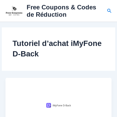
Skip
Free Coupons & Codes
to
Sear
de Réduction
content
Tutoriel d’achat iMyFone
D-Back