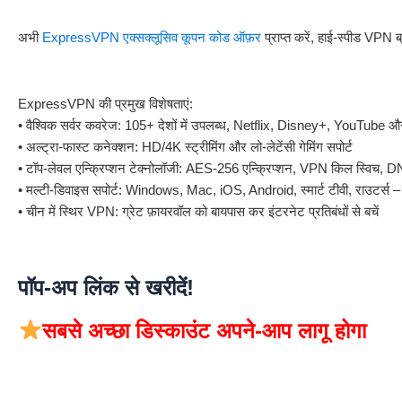
अभी
ExpressVPN एक्सक्लूसिव कूपन कोड ऑफ़र
प्राप्त करें, हाई-स्पीड VPN
ExpressVPN की प्रमुख विशेषताएं:
• वैश्विक सर्वर कवरेज: 105+ देशों में उपलब्ध, Netflix, Disney+, YouTube और
• अल्ट्रा-फास्ट कनेक्शन: HD/4K स्ट्रीमिंग और लो-लेटेंसी गेमिंग सपोर्ट
• टॉप-लेवल एन्क्रिप्शन टेक्नोलॉजी: AES-256 एन्क्रिप्शन, VPN किल स्विच, 
• मल्टी-डिवाइस सपोर्ट: Windows, Mac, iOS, Android, स्मार्ट टीवी, राउटर्स 
• चीन में स्थिर VPN: ग्रेट फ़ायरवॉल को बायपास कर इंटरनेट प्रतिबंधों से बचें
पॉप-अप लिंक से खरीदें!
सबसे अच्छा डिस्काउंट अपने-आप लागू होगा