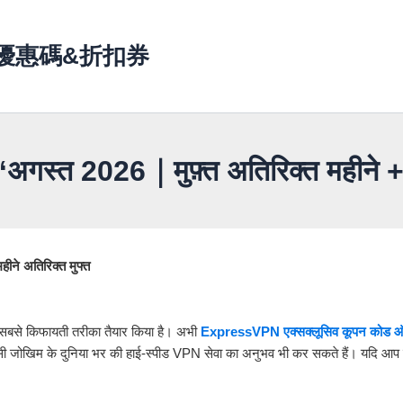
ns 優惠碼&折扣券
्त 2026｜मुफ़्त अतिरिक्त महीने + 30
ने अतिरिक्त मुफ्त
से किफायती तरीका तैयार किया है। अभी
ExpressVPN एक्सक्लूसिव कूपन कोड 
 जोखिम के दुनिया भर की हाई-स्पीड VPN सेवा का अनुभव भी कर सकते हैं। यदि आप ट्र