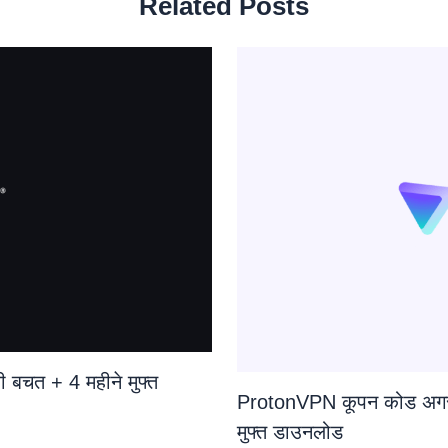
Related Posts
चत + 4 महीने मुफ्त
ProtonVPN कूपन कोड अग
मुफ्त डाउनलोड