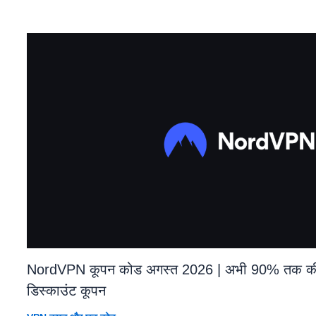
NordVPN कूपन कोड अगस्त 2026 | अभी 90% तक की ब
डिस्काउंट कूपन