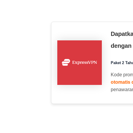
Dapatka
dengan
Paket 2 Tah
Kode pro
otomatis
penawara