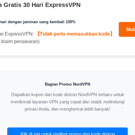
a Gratis 30 Hari ExpressVPN
 hari dengan jaminan uang kembali 100%
Mul
mo ExpressVPN:
【Tidak perlu memasukkan kode】
k klaim penawaran)
Bagian Promo NordVPN
Dapatkan kupon dan kode diskon NordVPN terbaru untuk
menikmati layanan VPN yang cepat dan stabil, melindungi
privasi Anda, dan menghemat lebih banyak!
Klik di sini untuk melihat promo dan kode diskon