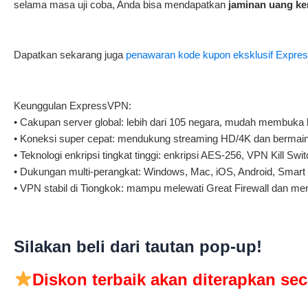
selama masa uji coba, Anda bisa mendapatkan
jaminan uang ke
Dapatkan sekarang juga
penawaran kode kupon eksklusif Expr
Keunggulan ExpressVPN:
• Cakupan server global: lebih dari 105 negara, mudah membuka b
• Koneksi super cepat: mendukung streaming HD/4K dan bermain
• Teknologi enkripsi tingkat tinggi: enkripsi AES-256, VPN Kill S
• Dukungan multi-perangkat: Windows, Mac, iOS, Android, Smart 
• VPN stabil di Tiongkok: mampu melewati Great Firewall dan me
Silakan beli dari tautan pop-up!
Diskon terbaik akan diterapkan sec