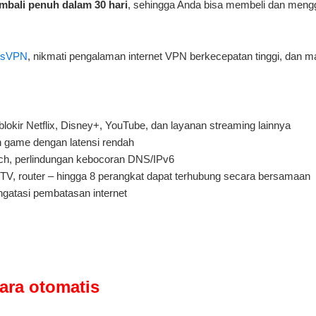
mbali penuh dalam 30 hari
, sehingga Anda bisa membeli dan men
essVPN
, nikmati pengalaman internet VPN berkecepatan tinggi, dan ma
lokir Netflix, Disney+, YouTube, dan layanan streaming lainnya
 game dengan latensi rendah
witch, perlindungan kebocoran DNS/IPv6
TV, router – hingga 8 perangkat dapat terhubung secara bersamaan
ngatasi pembatasan internet
ara otomatis