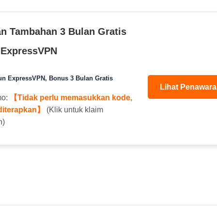
n Tambahan 3 Bulan Gratis
 ExpressVPN
un ExpressVPN, Bonus 3 Bulan Gratis
Lihat Penawara
mo:
【Tidak perlu memasukkan kode,
 diterapkan】
(Klik untuk klaim
n)