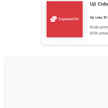
Uji Cob
Uji coba 30
Kode pro
(Klik untu