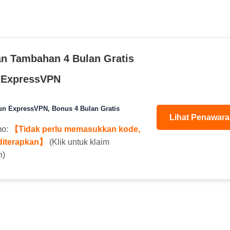
n Tambahan 4 Bulan Gratis
 ExpressVPN
un ExpressVPN, Bonus 4 Bulan Gratis
Lihat Penawara
mo:
【Tidak perlu memasukkan kode,
 diterapkan】
(Klik untuk klaim
n)