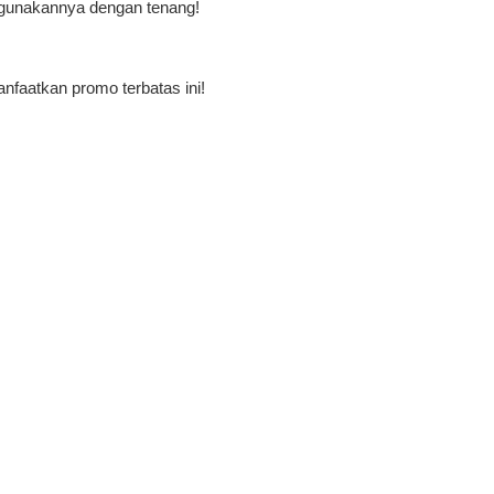
ggunakannya dengan tenang!
nfaatkan promo terbatas ini!