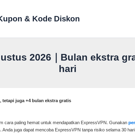
Kupon & Kode Diskon
tus 2026｜Bulan ekstra grati
hari
tetapi juga +4 bulan ekstra gratis
um cara paling hemat untuk mendapatkan ExpressVPN. Gunakan
pe
s
. Anda juga dapat mencoba ExpressVPN tanpa risiko selama 30 hari