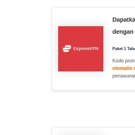
Dapatka
dengan
Paket 1 Tah
Kode pro
otomatis
penawara