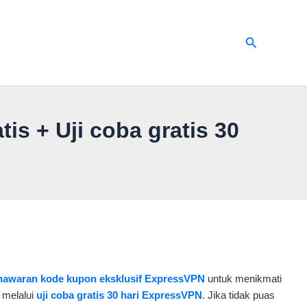
Cari
s + Uji coba gratis 30
nawaran kode kupon eksklusif ExpressVPN
untuk menikmati
 melalui
uji coba gratis 30 hari ExpressVPN
. Jika tidak puas