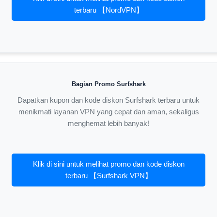
terbaru 【NordVPN】
Bagian Promo Surfshark
Dapatkan kupon dan kode diskon Surfshark terbaru untuk
menikmati layanan VPN yang cepat dan aman, sekaligus
menghemat lebih banyak!
Klik di sini untuk melihat promo dan kode diskon
terbaru 【Surfshark VPN】