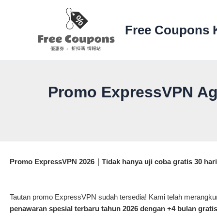
Lewati
ke
Free Coupons 
konten
Promo ExpressVPN Agus
Promo ExpressVPN 2026｜Tidak hanya uji coba gratis 30 hari, 
Tautan promo ExpressVPN sudah tersedia! Kami telah merangk
penawaran spesial terbaru tahun 2026 dengan +4 bulan grati