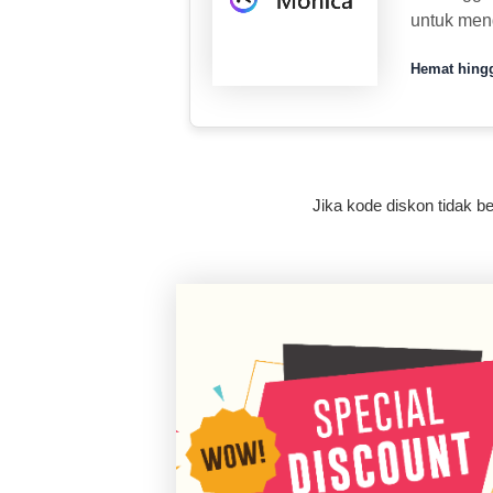
untuk men
Hemat hing
Jika kode diskon tidak ber