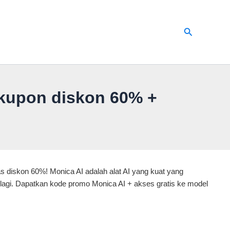
Cari
kupon diskon 60% +
s diskon 60%! Monica AI adalah alat AI yang kuat yang
agi. Dapatkan kode promo Monica AI + akses gratis ke model