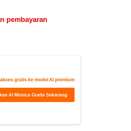
an pembayaran
akses gratis ke model AI premium
an AI Monica Gratis Sekarang