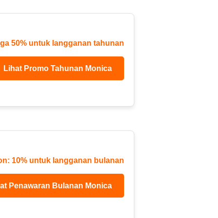
gga 50% untuk langganan tahunan
Lihat Promo Tahunan Monica
on: 10% untuk langganan bulanan
hat Penawaran Bulanan Monica