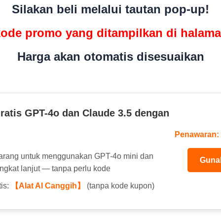
Silakan beli melalui tautan pop-up!
ode promo yang ditampilkan di halam
Harga akan otomatis disesuaikan
ratis GPT-4o dan Claude 3.5 dengan
Penawaran: 
karang untuk menggunakan GPT-4o mini dan
Gunak
ingkat lanjut — tanpa perlu kode
is:
【Alat AI Canggih】
(tanpa kode kupon)