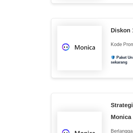
Diskon 
Kode Pro
Paket Un
sekarang
Strateg
Monica 
Berlanggan