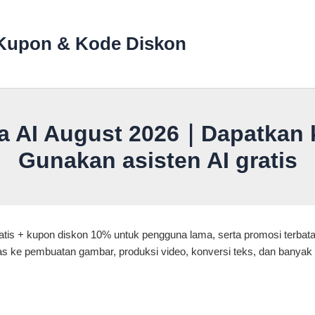
Kupon & Kode Diskon
a AI August 2026｜Dapatkan 
Gunakan asisten AI gratis
atis + kupon diskon 10% untuk pengguna lama, serta promosi terbata
ke pembuatan gambar, produksi video, konversi teks, dan banyak l