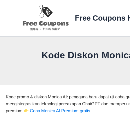
Lewati
ke
Free Coupons 
konten
Kode Diskon Monic
Kode promo & diskon Monica AI: pengguna baru dapat uji coba gr
mengintegrasikan teknologi percakapan ChatGPT dan memperluas 
premium
Coba Monica AI Premium gratis