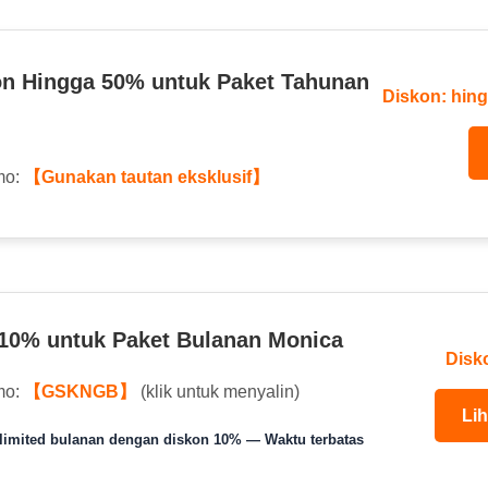
on Hingga 50% untuk Paket Tahunan
Diskon: hin
mo:
【Gunakan tautan eksklusif】
10% untuk Paket Bulanan Monica
Disk
mo:
【GSKNGB】
(klik untuk menyalin)
Li
limited bulanan dengan diskon 10% — Waktu terbatas