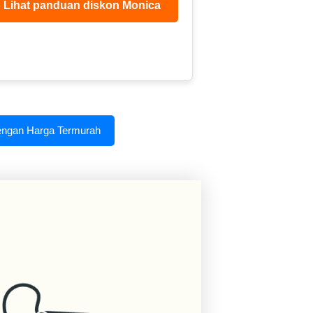
Lihat panduan diskon Monica
engan Harga Termurah