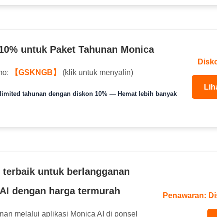
10% untuk Paket Tahunan Monica
Disk
mo:
【GSKNGB】
(klik untuk menyalin)
Lih
limited tahunan dengan diskon 10% — Hemat lebih banyak
i terbaik untuk berlangganan
AI dengan harga termurah
Penawaran: Di
an melalui aplikasi Monica AI di ponsel