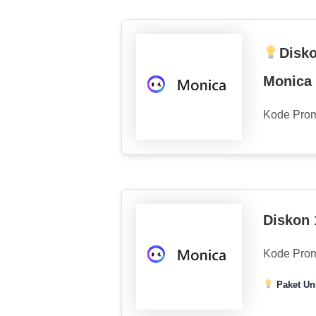
Disk
Monica
Kode Pro
Diskon 
Kode Pro
Paket Un