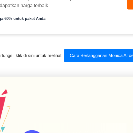
dapatkan harga terbaik
ga 60% untuk paket Anda
fungsi, klik di sini untuk melihat:
Cara Berlangganan Monica AI d