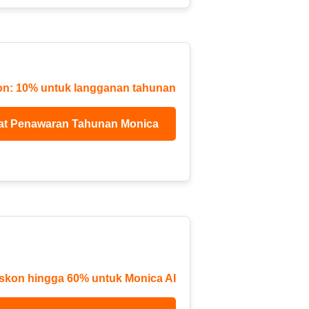
on: 10% untuk langganan tahunan
at Penawaran Tahunan Monica
skon hingga 60% untuk Monica AI