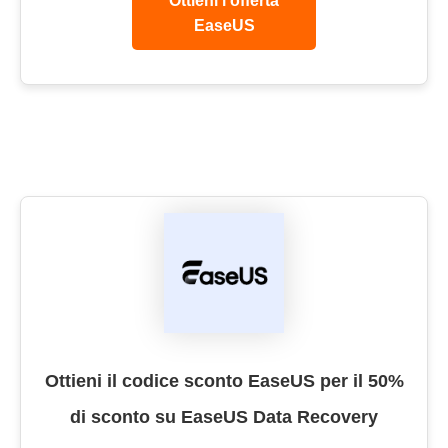
Ottieni l’offerta
EaseUS
Ottieni il codice sconto EaseUS per il 50%
di sconto su EaseUS Data Recovery