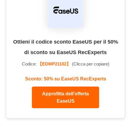
Ottieni il codice sconto EaseUS per il 50%
di sconto su EaseUS RecExperts
Codice:
【EDMP21102】
(Clicca per copiare)
Sconto: 50% su EaseUS RecExperts
Approfitta dell’offerta
EaseUS