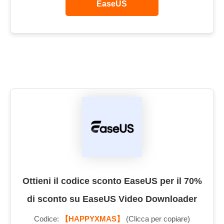
EaseUS
Ottieni il codice sconto EaseUS per il 70%
di sconto su EaseUS Video Downloader
Codice:
【HAPPYXMAS】
(Clicca per copiare)