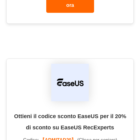
ora
Ottieni il codice sconto EaseUS per il 20%
di sconto su EaseUS RecExperts
Codice:
【ADMITAD20】
(Clicca per copiare)