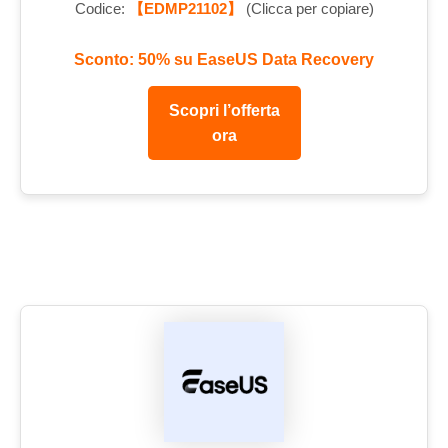
Codice:
【EDMP21102】
(Clicca per copiare)
Sconto: 50% su EaseUS Data Recovery
Scopri l’offerta
ora