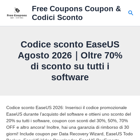
Vai
Free Coupons Coupon &
al
Cerc
Codici Sconto
contenuto
Codice sconto EaseUS
Agosto 2026｜Oltre 70%
di sconto su tutti i
software
Codice sconto EaseUS 2026: Inserisci il codice promozionale
EaseUS durante l’acquisto del software e ottieni uno sconto del
20% su tutti i software, coupon con sconti del 30%, 50%, 70%
OFF e altro ancora! Inoltre, hai una garanzia di rimborso di 30
giorni! Include coupon per Data Recovery Wizard, EaseUS Todo