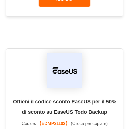
Ottieni il codice sconto EaseUS per il 50%
di sconto su EaseUS Todo Backup
Codice:
【EDMP21102】
(Clicca per copiare)