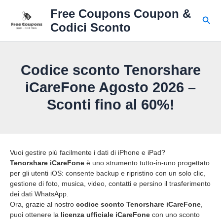
Vai
Free Coupons Coupon &
al
Cerc
Codici Sconto
contenuto
Codice sconto Tenorshare
iCareFone Agosto 2026 –
Sconti fino al 60%!
Vuoi gestire più facilmente i dati di iPhone e iPad?
Tenorshare iCareFone
è uno strumento tutto-in-uno progettato
per gli utenti iOS: consente backup e ripristino con un solo clic,
gestione di foto, musica, video, contatti e persino il trasferimento
dei dati WhatsApp.
Ora, grazie al nostro
codice sconto Tenorshare iCareFone
,
puoi ottenere la
licenza ufficiale iCareFone
con uno sconto