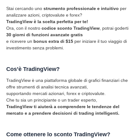
Stai cercando uno
strumento professionale e intuitivo
per
analizzare azioni, criptovalute e forex?
TradingView è la scelta perfetta per te!
Ora, con il nostro
codice sconto TradingView
, potrai goderti
30 giorni di funzioni avanzate gratis
e ricevere un
bonus extra di $15
per iniziare il tuo viaggio di
investimento senza problemi.
Cos’è TradingView?
TradingView è una piattaforma globale di grafici finanziari che
offre strumenti di analisi tecnica avanzati,
supportando mercati azionari, forex e criptovalute.
Che tu sia un principiante o un trader esperto,
TradingView ti aiuterà a comprendere le tendenze del
mercato e a prendere decisioni di trading intelligenti.
Come ottenere lo sconto TradingView?