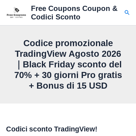
Vai
Free Coupons Coupon &
al
Cerc
Codici Sconto
contenuto
Codice promozionale
TradingView Agosto 2026
｜Black Friday sconto del
70% + 30 giorni Pro gratis
+ Bonus di 15 USD
Codici sconto TradingView!