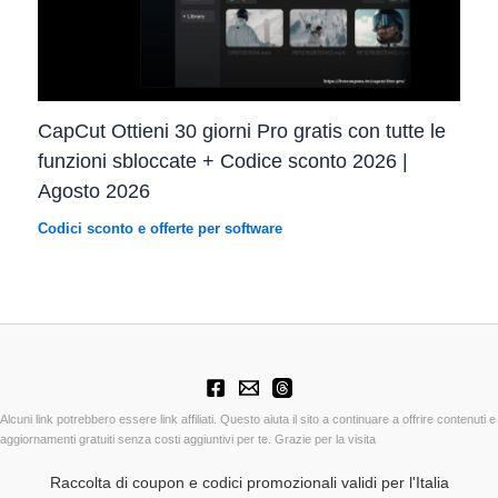
CapCut Ottieni 30 giorni Pro gratis con tutte le
funzioni sbloccate + Codice sconto 2026 |
Agosto 2026
Codici sconto e offerte per software
Alcuni link potrebbero essere link affiliati. Questo aiuta il sito a continuare a offrire contenuti e
aggiornamenti gratuiti senza costi aggiuntivi per te. Grazie per la visita
Raccolta di coupon e codici promozionali validi per l'Italia