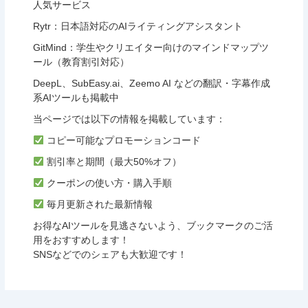
人気サービス
Rytr：日本語対応のAIライティングアシスタント
GitMind：学生やクリエイター向けのマインドマップツ
ール（教育割引対応）
DeepL、SubEasy.ai、Zeemo AI などの翻訳・字幕作成
系AIツールも掲載中
当ページでは以下の情報を掲載しています：
コピー可能なプロモーションコード
割引率と期間（最大50%オフ）
クーポンの使い方・購入手順
毎月更新された最新情報
お得なAIツールを見逃さないよう、ブックマークのご活
用をおすすめします！
SNSなどでのシェアも大歓迎です！