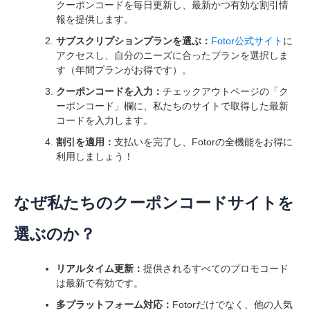
クーポンコードを毎日更新し、最新かつ有効な割引情
報を提供します。
サブスクリプションプランを選ぶ：
Fotor公式サイト
に
アクセスし、自分のニーズに合ったプランを選択しま
す（年間プランがお得です）。
クーポンコードを入力：
チェックアウトページの「ク
ーポンコード」欄に、私たちのサイトで取得した最新
コードを入力します。
割引を適用：
支払いを完了し、Fotorの全機能をお得に
利用しましょう！
なぜ私たちのクーポンコードサイトを
選ぶのか？
リアルタイム更新：
提供されるすべてのプロモコード
は最新で有効です。
多プラットフォーム対応：
Fotorだけでなく、他の人気