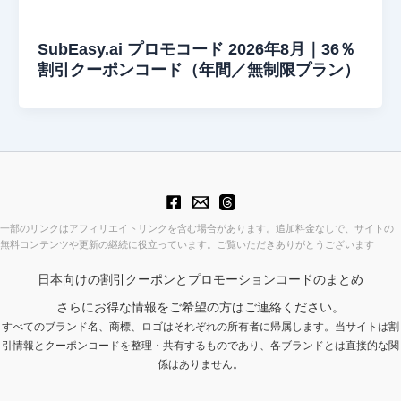
SubEasy.ai プロモコード 2026年8月｜36％
割引クーポンコード（年間／無制限プラン）
一部のリンクはアフィリエイトリンクを含む場合があります。追加料金なしで、サイトの
無料コンテンツや更新の継続に役立っています。ご覧いただきありがとうございます
日本向けの割引クーポンとプロモーションコードのまとめ
さらにお得な情報をご希望の方はご連絡ください。
すべてのブランド名、商標、ロゴはそれぞれの所有者に帰属します。当サイトは割
引情報とクーポンコードを整理・共有するものであり、各ブランドとは直接的な関
係はありません。