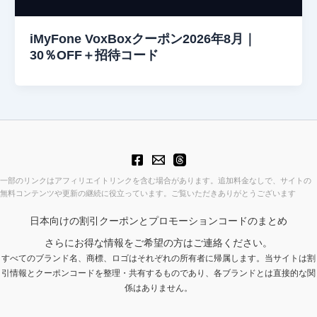
iMyFone VoxBoxクーポン2026年8月｜
30％OFF＋招待コード
一部のリンクはアフィリエイトリンクを含む場合があります。追加料金なしで、サイトの
無料コンテンツや更新の継続に役立っています。ご覧いただきありがとうございます
日本向けの割引クーポンとプロモーションコードのまとめ
さらにお得な情報をご希望の方はご連絡ください。
すべてのブランド名、商標、ロゴはそれぞれの所有者に帰属します。当サイトは割
引情報とクーポンコードを整理・共有するものであり、各ブランドとは直接的な関
係はありません。