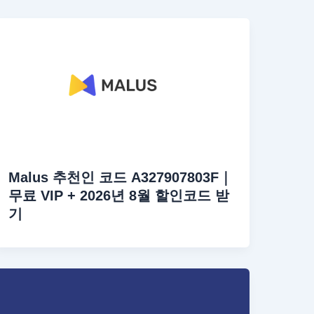
Malus 추천인 코드 A327907803F｜
무료 VIP + 2026년 8월 할인코드 받
기