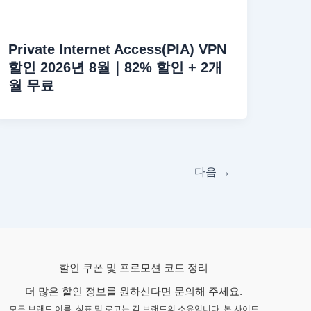
Private Internet Access(PIA) VPN
할인 2026년 8월｜82% 할인 + 2개
월 무료
다음
→
할인 쿠폰 및 프로모션 코드 정리
더 많은 할인 정보를 원하신다면 문의해 주세요.
모든 브랜드 이름, 상표 및 로고는 각 브랜드의 소유입니다. 본 사이트