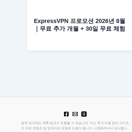
ExpressVPN 프로모션 2026년 8월
｜무료 추가 개월 + 30일 무료 체험
일부 링크에는 제휴 링크가 포함될 수 있습니다. 이는 추가 비용 없이 사이트
의 무료 콘텐츠 및 업데이트 운영에 도움이 됩니다. 시청해주셔서 감사합니