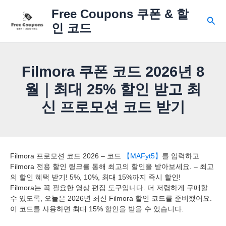
콘
Free Coupons 쿠폰 & 할
텐
검
인 코드
츠
색
로
건
너
Filmora 쿠폰 코드 2026년 8
뛰
기
월｜최대 25% 할인 받고 최
신 프로모션 코드 받기
Filmora 프로모션 코드 2026 – 코드
【MAFyt5】
를 입력하고
Filmora 전용 할인 링크를 통해 최고의 할인을 받아보세요. – 최고
의 할인 혜택 받기! 5%, 10%, 최대 15%까지 즉시 할인!
Filmora는 꼭 필요한 영상 편집 도구입니다. 더 저렴하게 구매할
수 있도록, 오늘은 2026년 최신 Filmora 할인 코드를 준비했어요.
이 코드를 사용하면 최대 15% 할인을 받을 수 있습니다.