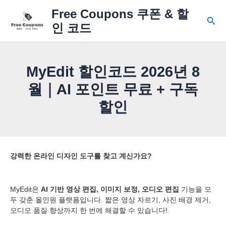
콘
Free Coupons 쿠폰 & 할
텐
검
인 코드
츠
색
로
건
너
MyEdit 할인코드 2026년 8
뛰
기
월｜AI 포인트 무료 + 구독
할인
강력한 온라인 디자인 도구를 찾고 계신가요?
MyEdit은
AI 기반 영상 편집, 이미지 보정, 오디오 편집
기능을 모
두 갖춘 올인원 플랫폼입니다. 짧은 영상 자르기, 사진 배경 제거,
오디오 품질 향상까지 한 번에 해결할 수 있습니다!