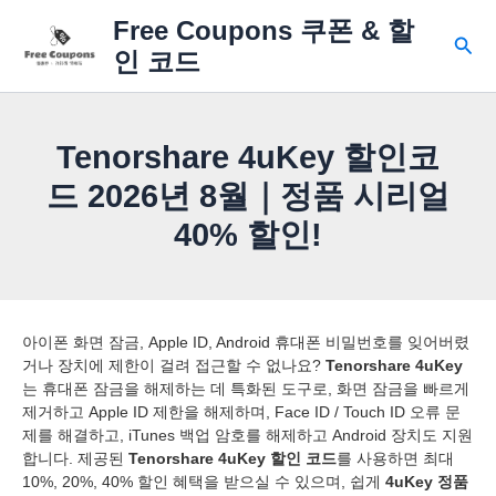
콘
Free Coupons 쿠폰 & 할
텐
검
인 코드
츠
색
로
건
너
Tenorshare 4uKey 할인코
뛰
기
드 2026년 8월｜정품 시리얼
40% 할인!
아이폰 화면 잠금, Apple ID, Android 휴대폰 비밀번호를 잊어버렸
거나 장치에 제한이 걸려 접근할 수 없나요?
Tenorshare 4uKey
는 휴대폰 잠금을 해제하는 데 특화된 도구로, 화면 잠금을 빠르게
제거하고 Apple ID 제한을 해제하며, Face ID / Touch ID 오류 문
제를 해결하고, iTunes 백업 암호를 해제하고 Android 장치도 지원
합니다. 제공된
Tenorshare 4uKey 할인 코드
를 사용하면 최대
10%, 20%, 40% 할인 혜택을 받으실 수 있으며, 쉽게
4uKey 정품