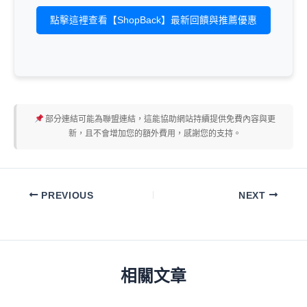
點擊這裡查看【ShopBack】最新回饋與推薦優惠
部分連結可能為聯盟連結，這能協助網站持續提供免費內容與更
新，且不會增加您的額外費用，感謝您的支持。
PREVIOUS
NEXT
相關文章