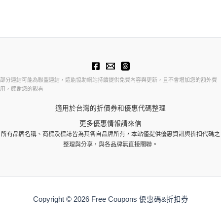
部分連結可能為聯盟連結，這能協助網站持續提供免費內容與更新，且不會增加您的額外費
用，感謝您的觀看
適用於台灣的折價券和優惠代碼整理
更多優惠情報請來信
所有品牌名稱、商標及標誌皆為其各自品牌所有，本站僅提供優惠資訊與折扣代碼之
整理與分享，與各品牌無直接關聯。
Copyright © 2026 Free Coupons 優惠碼&折扣券