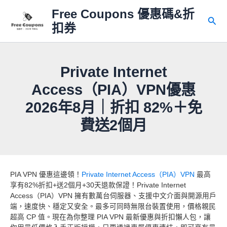
跳
Free Coupons 優惠碼&折
至
搜
扣券
主
尋
要
內
容
Private Internet
Access（PIA）VPN優惠
2026年8月｜折扣 82%＋免
費送2個月
PIA VPN 優惠這邊領！
Private Internet Access（PIA）VPN
最高
享有82%折扣+送2個月+30天退款保證！Private Internet
Access（PIA）VPN 擁有數萬台伺服器、支援中文介面與開源用戶
端，速度快、穩定又安全。最多可同時無限台裝置使用，價格親民
超高 CP 值。現在為你整理 PIA VPN 最新優惠與折扣懶人包，讓