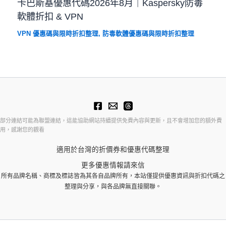
卡巴斯基優惠代碼2026年8月｜Kaspersky防毒
軟體折扣 & VPN
VPN 優惠碼與限時折扣整理
,
防毒軟體優惠碼與限時折扣整理
部分連結可能為聯盟連結，這能協助網站持續提供免費內容與更新，且不會增加您的額外費
用，感謝您的觀看
適用於台灣的折價券和優惠代碼整理
更多優惠情報請來信
所有品牌名稱、商標及標誌皆為其各自品牌所有，本站僅提供優惠資訊與折扣代碼之
整理與分享，與各品牌無直接關聯。