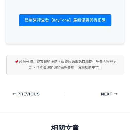
點擊這裡查看【iMyFone】最新優惠與折扣碼
部分連結可能為聯盟連結，這能協助網站持續提供免費內容與更
新，且不會增加您的額外費用，感謝您的支持。
PREVIOUS
NEXT
相關文章