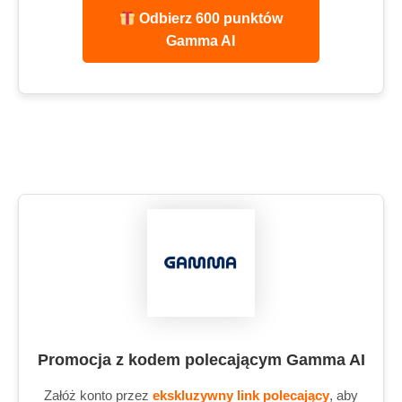
Odbierz 600 punktów
Gamma AI
Promocja z kodem polecającym Gamma AI
Załóż konto przez
ekskluzywny link polecający
, aby