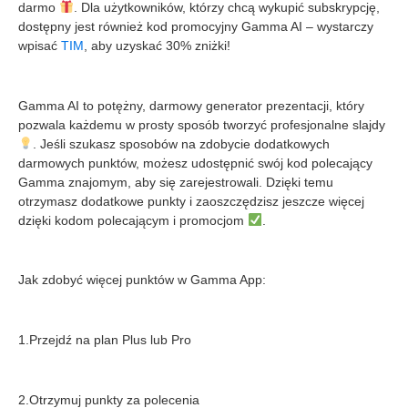
darmo
. Dla użytkowników, którzy chcą wykupić subskrypcję,
dostępny jest również kod promocyjny Gamma AI – wystarczy
wpisać
TIM
, aby uzyskać 30% zniżki!
Gamma AI to potężny, darmowy generator prezentacji, który
pozwala każdemu w prosty sposób tworzyć profesjonalne slajdy
. Jeśli szukasz sposobów na zdobycie dodatkowych
darmowych punktów, możesz udostępnić swój kod polecający
Gamma znajomym, aby się zarejestrowali. Dzięki temu
otrzymasz dodatkowe punkty i zaoszczędzisz jeszcze więcej
dzięki kodom polecającym i promocjom
.
Jak zdobyć więcej punktów w Gamma App:
1.Przejdź na plan Plus lub Pro
2.Otrzymuj punkty za polecenia