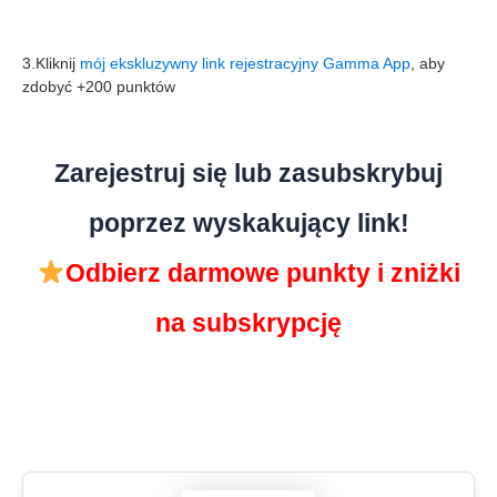
3.Kliknij
mój ekskluzywny link rejestracyjny Gamma App
, aby
zdobyć +200 punktów
Zarejestruj się lub zasubskrybuj
poprzez wyskakujący link!
Odbierz darmowe punkty i zniżki
na subskrypcję