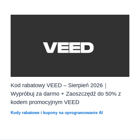
Kod rabatowy VEED – Sierpień 2026｜
Wypróbuj za darmo + Zaoszczędź do 50% z
kodem promocyjnym VEED
Kody rabatowe i kupony na oprogramowanie AI