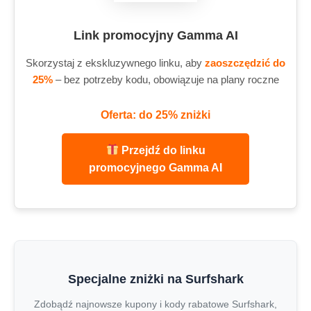
Link promocyjny Gamma AI
Skorzystaj z ekskluzywnego linku, aby
zaoszczędzić do
25%
– bez potrzeby kodu, obowiązuje na plany roczne
Oferta: do 25% zniżki
Przejdź do linku
promocyjnego Gamma AI
Specjalne zniżki na Surfshark
Zdobądź najnowsze kupony i kody rabatowe Surfshark,