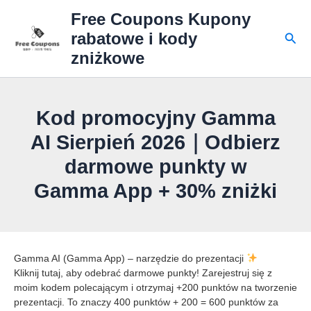
Przejdź
Free Coupons Kupony
do
Szuk
rabatowe i kody
treści
zniżkowe
Kod promocyjny Gamma
AI Sierpień 2026｜Odbierz
darmowe punkty w
Gamma App + 30% zniżki
Gamma AI (Gamma App) – narzędzie do prezentacji
Kliknij tutaj, aby odebrać darmowe punkty! Zarejestruj się z
moim kodem polecającym i otrzymaj +200 punktów na tworzenie
prezentacji. To znaczy 400 punktów + 200 = 600 punktów za