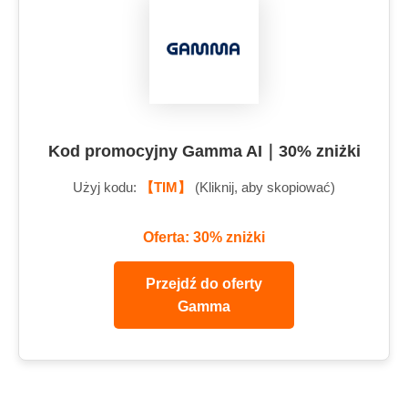
Kod promocyjny Gamma AI｜30% zniżki
Użyj kodu:
【TIM】
(Kliknij, aby skopiować)
Oferta: 30% zniżki
Przejdź do oferty
Gamma