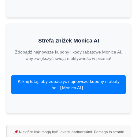
Strefa zniżek Monica AI
Zdobądź najnowsze kupony i kody rabatowe Monica AI,
aby zwiększyć swoją efektywność w pisaniu!
Kliknij tutaj, aby zobaczyć najnowsze kupony i rabaty
od 【Monica AI】
Niektóre linki mogą być linkami partnerskimi. Pomaga to stronie