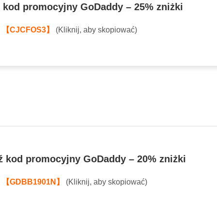
 kod promocyjny GoDaddy – 25% zniżki
:
【CJCFOS3】
(Kliknij, aby skopiować)
 kod promocyjny GoDaddy – 20% zniżki
:
【GDBB1901N】
(Kliknij, aby skopiować)