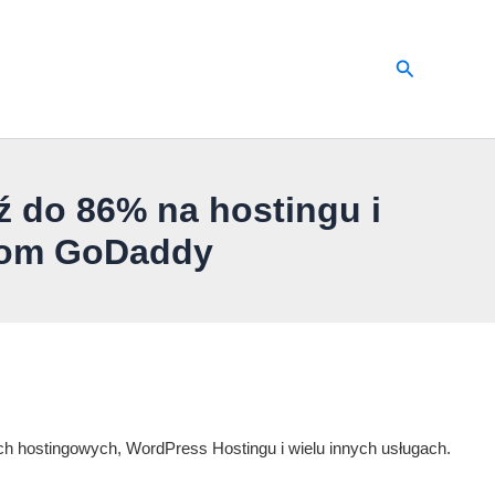
Szukaj
do 86% na hostingu i
nom GoDaddy
ch hostingowych, WordPress Hostingu i wielu innych usługach.