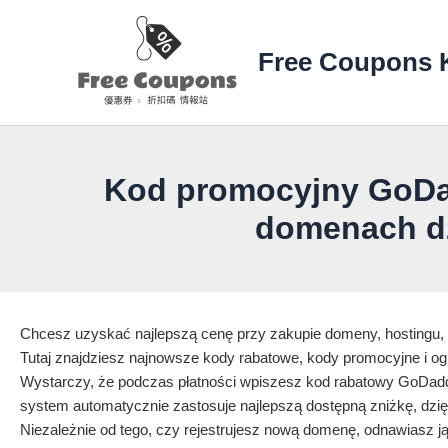
Przejdź
do
Free Coupons 
treści
Kod promocyjny GoDa
domenach d
Chcesz uzyskać najlepszą cenę przy zakupie domeny, hostingu,
Tutaj znajdziesz najnowsze kody rabatowe, kody promocyjne i o
Wystarczy, że podczas płatności wpiszesz kod rabatowy GoDadd
system automatycznie zastosuje najlepszą dostępną zniżkę, dzię
Niezależnie od tego, czy rejestrujesz nową domenę, odnawiasz j