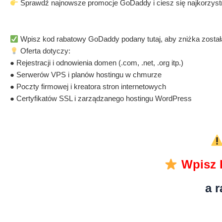
Sprawdź najnowsze promocje GoDaddy i ciesz się najkorzyst
Wpisz kod rabatowy GoDaddy podany tutaj, aby zniżka została
Oferta dotyczy:
● Rejestracji i odnowienia domen (.com, .net, .org itp.)
● Serwerów VPS i planów hostingu w chmurze
● Poczty firmowej i kreatora stron internetowych
● Certyfikatów SSL i zarządzanego hostingu WordPress
Wpisz 
a 