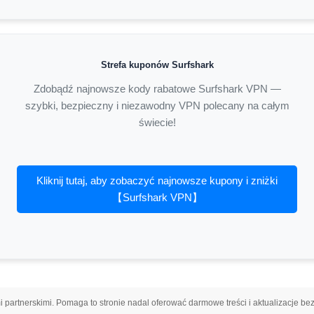
Strefa kuponów Surfshark
Zdobądź najnowsze kody rabatowe Surfshark VPN —
szybki, bezpieczny i niezawodny VPN polecany na całym
świecie!
Kliknij tutaj, aby zobaczyć najnowsze kupony i zniżki
【Surfshark VPN】
i partnerskimi. Pomaga to stronie nadal oferować darmowe treści i aktualizacje b