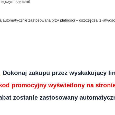
niejszymi cenami!
 automatycznie zastosowana przy płatności – oszczędzaj z łatwośc
Dokonaj zakupu przez wyskakujący lin
kod promocyjny wyświetlony na stronie
rabat zostanie zastosowany automatyczn