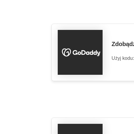
Zdobądź
Użyj kodu