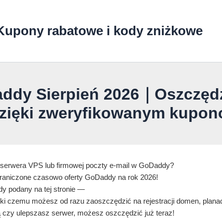
Kupony rabatowe i kody zniżkowe
ddy Sierpień 2026｜Oszczędź 
zięki zweryfikowanym kupo
 serwera VPS lub firmowej poczty e-mail w GoDaddy?
graniczone czasowo oferty GoDaddy na rok 2026!
y podany na tej stronie —
ki czemu możesz od razu zaoszczędzić na rejestracji domen, plana
ą czy ulepszasz serwer, możesz oszczędzić już teraz!