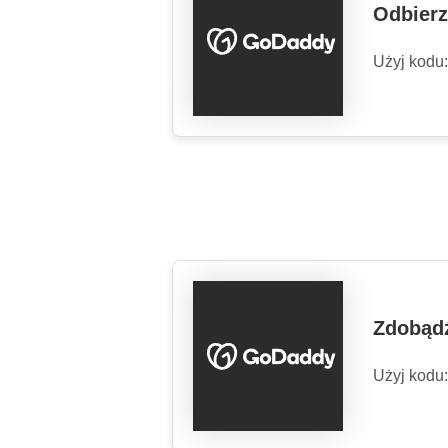
Odbierz
Użyj kodu
Zdobądź
Użyj kodu