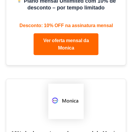
Plano mensal Unlimited com 10% de
desconto – por tempo limitado
Desconto: 10% OFF na assinatura mensal
Ver oferta mensal da
Monica