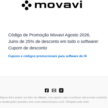
Código de Promoção Movavi Agosto 2026,
Juins de 25% de desconto em todo o software!
Cupom de desconto
Cupons e códigos promocionais para software de IA
Alguns links podem ser links de afiliados. Isso ajuda o site a continuar oferecendo conteúdo
e atualizações gratuitas sem custo adicional para você. Obrigado pela visita