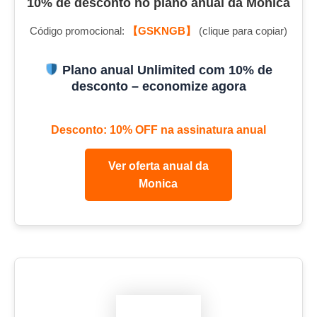
10% de desconto no plano anual da Monica
Código promocional:
【GSKNGB】
(clique para copiar)
Plano anual Unlimited com 10% de
desconto – economize agora
Desconto: 10% OFF na assinatura anual
Ver oferta anual da
Monica