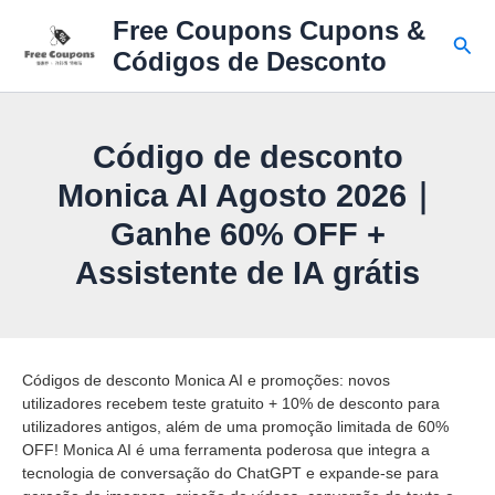
Ir
Free Coupons Cupons &
para
Pesq
Códigos de Desconto
o
conteúdo
Código de desconto
Monica AI Agosto 2026｜
Ganhe 60% OFF +
Assistente de IA grátis
Códigos de desconto Monica AI e promoções: novos
utilizadores recebem teste gratuito + 10% de desconto para
utilizadores antigos, além de uma promoção limitada de 60%
OFF! Monica AI é uma ferramenta poderosa que integra a
tecnologia de conversação do ChatGPT e expande-se para