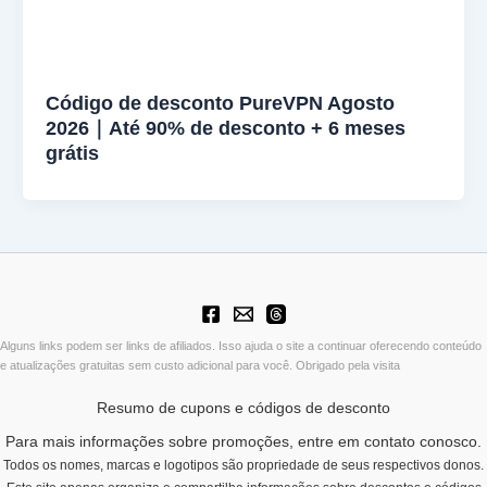
Código de desconto PureVPN Agosto
2026｜Até 90% de desconto + 6 meses
grátis
Alguns links podem ser links de afiliados. Isso ajuda o site a continuar oferecendo conteúdo
e atualizações gratuitas sem custo adicional para você. Obrigado pela visita
Resumo de cupons e códigos de desconto
Para mais informações sobre promoções, entre em contato conosco.
Todos os nomes, marcas e logotipos são propriedade de seus respectivos donos.