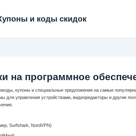
Купоны и коды скидок
и на программное обеспеч
окоды, купоны и специальные предложения на самые популярн
ммы для управления устройствами, видеоредакторы и другие по
чения.
ер, Surfshark, NordVPN)
itMind)