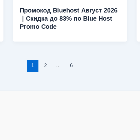
Промокод Bluehost Август 2026
｜Скидка до 83% по Blue Host
Promo Code
1
2
…
6