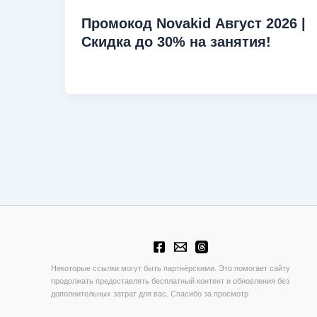
Промокод Novakid Август 2026 |
Скидка до 30% на занятия!
Некоторые ссылки могут быть партнёрскими. Это помогает сайту
продолжать предоставлять бесплатный контент и обновления без
дополнительных затрат для вас. Спасибо за просмотр