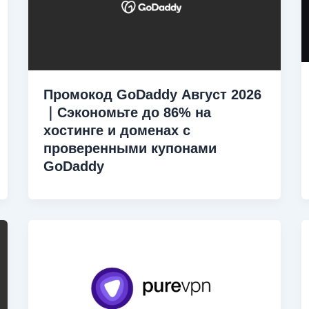
Промокод GoDaddy Август 2026
｜Сэкономьте до 86% на
хостинге и доменах с
проверенными купонами
GoDaddy