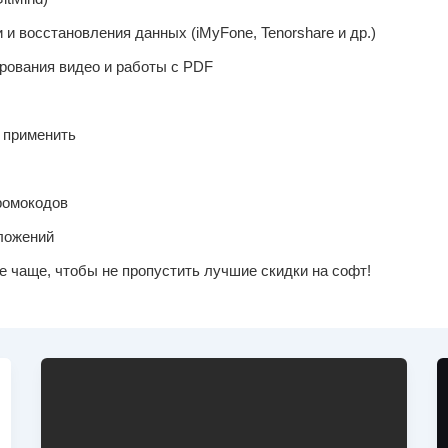
 восстановления данных (iMyFone, Tenorshare и др.)
рования видео и работы с PDF
и применить
ромокодов
ложений
те чаще, чтобы не пропустить лучшие скидки на софт!