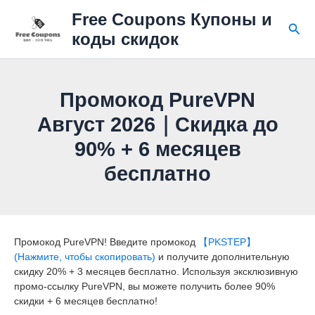
Перейти
Free Coupons Купоны и
к
Пои
коды скидок
содержимому
Промокод PureVPN
Август 2026｜Скидка до
90% + 6 месяцев
бесплатно
Промокод PureVPN! Введите промокод
【PKSTEP】
(Нажмите, чтобы скопировать)
и получите дополнительную
скидку 20% + 3 месяцев бесплатно. Используя эксклюзивную
промо-ссылку PureVPN, вы можете получить более 90%
скидки + 6 месяцев бесплатно!