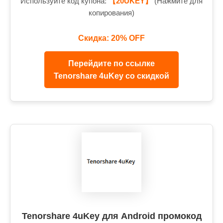
Используйте код купона:
【20UKEY】
(Нажмите для
копирования)
Скидка: 20% OFF
Перейдите по ссылке
Tenorshare 4uKey со скидкой
Tenorshare 4uKey для Android промокод