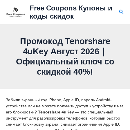
Перейти
Free Coupons Купоны и
к
Пои
коды скидок
содержимому
Промокод Tenorshare
4uKey Август 2026｜
Официальный ключ со
скидкой 40%!
Забыли экранный код iPhone, Apple ID, пароль Android-
устройства или не можете получить доступ к устройству из-за
его блокировки?
Tenorshare 4uKey
— это специальный
инструмент для разблокировки телефонов, который быстро
снимает блокировку экрана, снимает ограничения Apple ID,