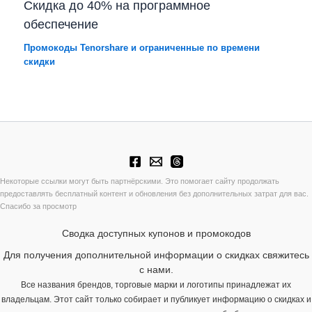
Скидка до 40% на программное
обеспечение
Промокоды Tenorshare и ограниченные по времени
скидки
Некоторые ссылки могут быть партнёрскими. Это помогает сайту продолжать
предоставлять бесплатный контент и обновления без дополнительных затрат для вас.
Спасибо за просмотр
Сводка доступных купонов и промокодов
Для получения дополнительной информации о скидках свяжитесь
с нами.
Все названия брендов, торговые марки и логотипы принадлежат их
владельцам. Этот сайт только собирает и публикует информацию о скидках и