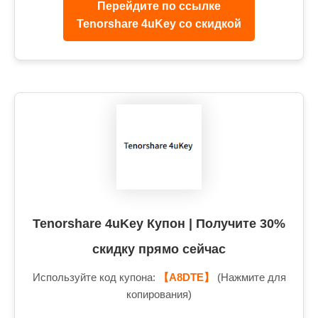
Перейдите по ссылке
Tenorshare 4uKey со скидкой
Tenorshare 4uKey Купон | Получите 30%
скидку прямо сейчас
Используйте код купона:
【A8DTE】
(Нажмите для
копирования)