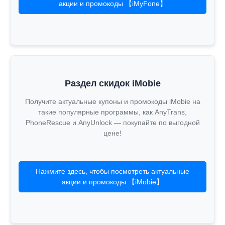
акции и промокоды 【iMyFone】
Раздел скидок iMobie
Получите актуальные купоны и промокоды iMobie на
такие популярные программы, как AnyTrans,
PhoneRescue и AnyUnlock — покупайте по выгодной
цене!
Нажмите здесь, чтобы посмотреть актуальные
акции и промокоды 【iMobie】