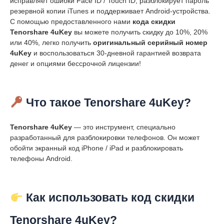
исправляет ошибки Face ID / Touch ID, разблокирует пароль
резервной копии iTunes и поддерживает Android-устройства.
С помощью предоставленного нами
кода скидки
Tenorshare 4uKey
вы можете получить скидку до 10%, 20%
или 40%, легко получить
оригинальный серийный номер
4uKey
и воспользоваться 30-дневной гарантией возврата
денег и опциями бессрочной лицензии!
Что такое Tenorshare 4uKey?
Tenorshare 4uKey
— это инструмент, специально
разработанный для разблокировки телефонов. Он может
обойти экранный код iPhone / iPad и разблокировать
телефоны Android.
Как использовать код скидки
Tenorshare 4uKey?