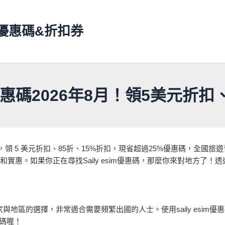
ns 優惠碼&折扣券
im 優惠碼2026年8月！領5美元折
，領 5 美元折扣、85折、15%折扣，現省超過25%優惠碼，全
簡單和實惠。如果你正在尋找Saily esim優惠碼，那麼你來對地方了
家與地區的選擇，非常適合需要頻繁出國的人士。使用saily esi
惠碼喔！