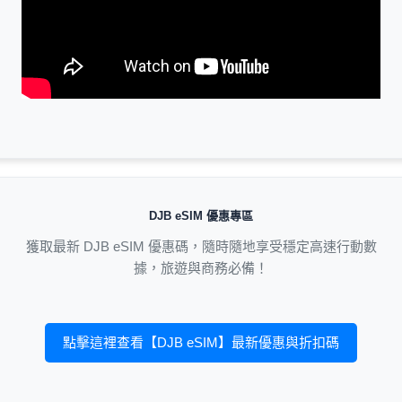
DJB eSIM 優惠專區
獲取最新 DJB eSIM 優惠碼，隨時隨地享受穩定高速行動數
據，旅遊與商務必備！
點擊這裡查看【DJB eSIM】最新優惠與折扣碼