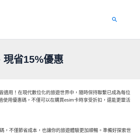
搜
尋
扣、現省15%優惠
國旅遊皆適用！在現代數位化的旅遊世界中，隨時保持聯繫已成為每位
！透過使用優惠碼，不僅可以在購買esim卡時享受折扣，還能更靈活
m優惠碼，不僅節省成本，也讓你的旅遊體驗更加順暢。準備好探索世