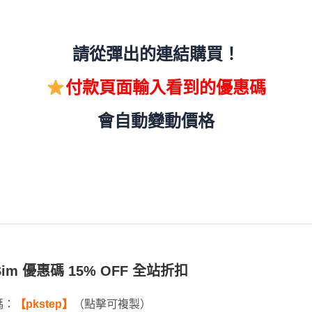
請從彈出的連結購買！
付款頁面輸入看到的優惠碼
會自動變動價格
 eSim 優惠碼 15% OFF 全站折扣
碼：
【pkstep】
（點擊可複製）