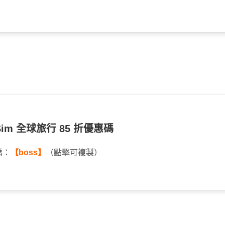
 eSim 全球旅行 85 折優惠碼
碼：
【boss】
（點擊可複製）