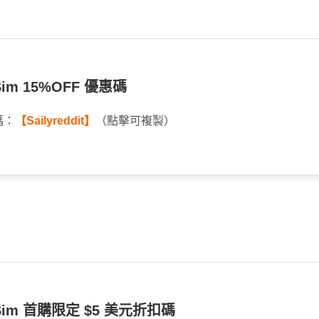
eSim 15%OFF 優惠碼
碼：
【Sailyreddit】
（點擊可複製）
 eSim 首購限定 $5 美元折扣碼