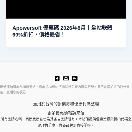
Apowersoft 優惠碼 2026年8月｜全站軟體
60%折扣，價格最省！
部分連結可能為聯盟連結，這能協助網站持續提供免費內容與更新，且不會增加您的額外費
用，感謝您的觀看
適用於台灣的折價券和優惠代碼整理
更多優惠情報請來信
所有品牌名稱、商標及標誌皆為其各自品牌所有，本站僅提供優惠資訊與折扣代碼之
整理與分享，與各品牌無直接關聯。