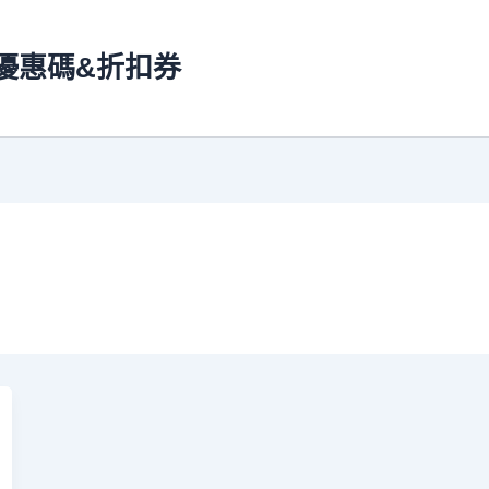
ns 優惠碼&折扣券