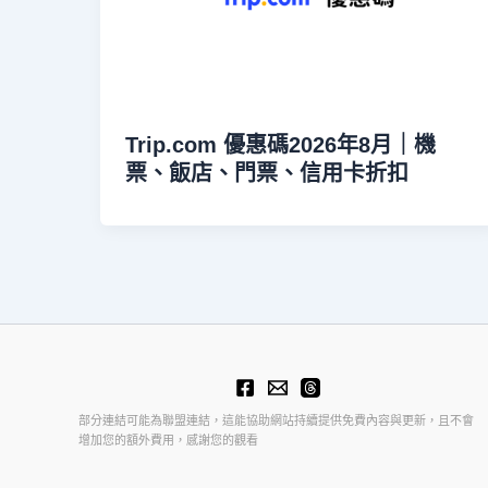
Trip.com 優惠碼2026年8月｜機
票、飯店、門票、信用卡折扣
部分連結可能為聯盟連結，這能協助網站持續提供免費內容與更新，且不會
增加您的額外費用，感謝您的觀看