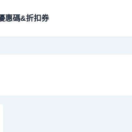
ns 優惠碼&折扣券