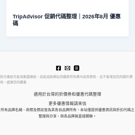
TripAdvisor 促銷代碼整理｜2026年8月 優惠
碼
部分連結可能為聯盟連結，這能協助網站持續提供免費內容與更新，且不會增加您的額外費
用，感謝您的觀看
適用於台灣的折價券和優惠代碼整理
更多優惠情報請來信
所有品牌名稱、商標及標誌皆為其各自品牌所有，本站僅提供優惠資訊與折扣代碼之
整理與分享，與各品牌無直接關聯。